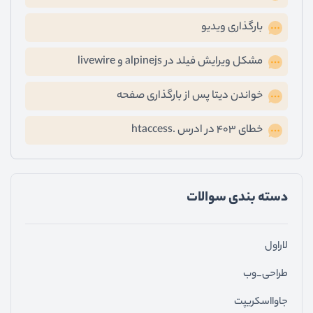
بارگذاری ویدیو
مشکل ویرایش فیلد در alpinejs و livewire
خواندن دیتا پس از بارگذاری صفحه
خطای ۴۰۳ در ادرس .htaccess
دسته ‌بندی سوالات
لاراول
طراحی_وب
جاوااسکریپت