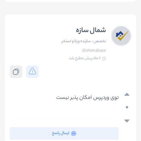
شمال سازه
تخصص :
سازنده ویلا و استخر
@shomalsaze
2 ماه پیش
مطرح شد
توی وردپرس امکان پذیر نیست
0
ارسال پاسخ