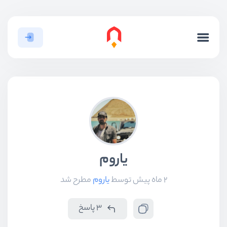
یاروم
2 ماه پیش
توسط
یاروم
مطرح شد
3 پاسخ