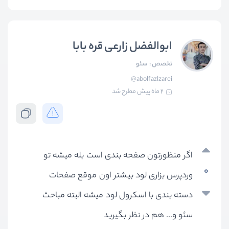
ابوالفضل زارعی قره بابا
تخصص :
سئو
@abolfazlzarei
2 ماه پیش
مطرح شد
اگر منظورتون صفحه بندی است بله میشه تو
0
وردپرس بزاری لود بیشتر اون موقع صفحات
دسته بندی با اسکرول لود میشه البته مباحث
سئو و... هم در نظر بگیرید