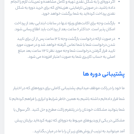
اگر دوره‌ای را به شکل نقدی تهیه و کامل مشاهده و تمرینات لازم را انجام
داده باشید، در صورتی نارضایتی، هزینه‌ای که برای خرید دوره به شکل
نقدی پرداخت کرده‌اید به شما برگشت خواهد خورد.
بازگشت وجه برای اکانت‌های ویژه تنها در ساعات ابتدایی بعد از پرداخت
امکان پذیر است. حداکثر ۶ ساعت بعد از پرداخت باید اطلاع رسانی شود.
در صورت ارائه درخواست بازگشت وجه تا ۱۲ ساعت پس از آن برای تایید
شدن درخواست شما با شما تماس گرفته خواهد شد و در صورت مورد
تایید قرار گرفتن درخواست شما وجه مورد نظر تا ۷۲ ساعت بعد مبلغ
اصلی به حساب کاربری شما به صورت اعتبار افزوده می شود.
پشتیبانی دوره ها
ما خود را در راکت موظف میدانیم، پشتیبانی کاملی برای دوره‌های که در اختیار
شما قرار داده‌ایم داشته باشیم به همین خاطر شرایط و ابزاری را فراهم کرده‌ایم تا
شما بتوانید مشکلات خودتان را در پلتفرم راکت مطرح و حل کنید . اگر سوال یا
مشکلی در یکی از ویدیوهای مربوط به دوره‌ای که تهیه کرده‌اید برایتان پیش
آمد میتوانید به ترتیب از روش‌های زیر آن را با ما در میان بگذارید .