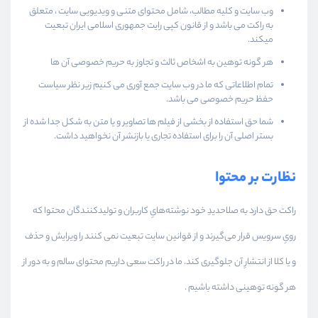
وب سایت و کلیه مطالب، شامل محتوای متنی و ویدیویی سایت ، متعلق
به راکت می باشد و از قانون کپی رایت جمهوری اسلامی ایران تبعیت
میکند.
هر گونه توهین به اشخاص ثالث و تجاوز به حریم خصوصی آن ها
تمام اطلاعاتی که ما در وب سایت جمع آوری می کنیم زیر نظر سیاست
حفظ حریم خصوصی می باشد.
شما حق استفاده از بخشی از فیلم ها تصاویر و یا متن به شکل جدا شده از
بستر اصلی آن را برای استفاده تجاری یا بازنشر آن نخواهید داشت.
نظارت بر محتوا
راکت حق دارد به صلاحدیدِ خود نوشته‌هایِ کاربران و تولیدکنندگان محتوا که
رویِ سرویس قرار می‌گیرند و از قوانین سایت تبعیت نمی کنند را ویرایش و حذف
و یا کلا از انتشارِ آن جلوگیری کند. ما در راکت سعی داریم محتوای سالم و به دور از
هر گونه توهینی داشته باشیم .