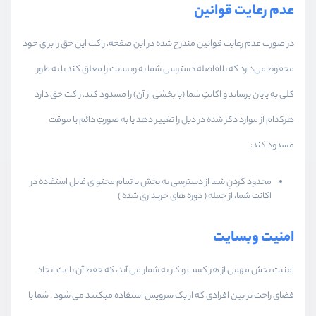
عدم رعایت قوانین
در صورت عدم رعایت قوانین مندرج شده در این صفحه، راکت این حق را برای خود
محفوظ می‌دارد که بلافاصله دسترسی شما به وبسایت را معلق کند یا به طور
کلی به پایان برساند و اکانتِ شما (یا بخشی از آن) را مسدود کند. راکت حق دارد
هرکدام از موارد ذکر شده در ذیل را تغییر دهد یا به صورتِ دائم یا موقت
مسدود کند:
محدود کردنِ شما از دسترسی به بخش یا تمام محتوای قابل استفاده در
اکانت شما، از جمله ( دوره های خریداری شده )
امنیت وبسایت
امنیت بخش مهمی از هر کسب و کار به شمار می آید، که حفظ آن باعث ایجاد
فضای راحت تر بین افرادی که از یک سرویس استفاده میکنند می شود . شما با