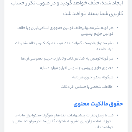
ایجاد شده، حذف خواهد گردید و در صورت تکرار حساب
کاربری شما بسته خواهد شد:
هر گونه نشر محتوا برخلاف قوانین جمهوری اسلامی ایران و یا خلاف
قوانین جرایم اینترنتی
نشر محتوای نادرست، گمراه کننده، فریبنده، رکیک و بر خلاف شئونات
عرف جامعه
هر گونه توهین به اشخاص ثالث و تجاوز به حریم خصوصی آن ها
محتوای حاوی ویروس، جاسوس افزار و موارد مشابه
هرگونه محتوا حاوی هرزنامه
اطلاعات شخصی یا حساس افراد ثالث
حقوق مالکیت معنوی
شما با ارسال نظرات، پیشنهادات، ایده ها و هرگونه محتوا برای ما به ما
مجوز استفاده از آن برای نشر و به اشتراک گذاری مثلا در موارد تبلیغاتی را
خواهید داد.