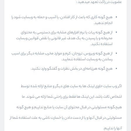
عضویت در راکت تعهد میدهید :‌
هیچ گونه کاری که باعث از کار افتادن، یا آسیب و حمله به وبسایت شود را
انجام ندهید.
از هیچ گونه ربات یا نرم افزارهای مشابه برای دسترسی به محتوای
محرمانه و یا رسیدن به یک هدف غیر قانونی یا نقض قوانین وبسایت
استفاده نکنید.
از هیچ گونه ویروس، تروجان، کرم و موارد مخرب مشابه دیگر برای اسیب
رساندن به وبسایت استفاده ننمایید.
هیچ گونه هرزنامه‌ای در بخش نظرات و گفتگو وارد نکنید.
اگر وب سایت حاوی لینک ها به سایت های دیگر و منابع ارائه شده توسط
اشخاص ثالث باشد، این لینک ها فقط برای راحتی شما ارائه می شوند. ما
هیچگونه مسئولیتی در قبال محتوای آن سایت یا منابع نداریم و هیچ گونه
مسئولیتی در قبال آنها و یا از دست دادن یا خسارت ناشی به علت استفاده شما از
آنها را نداریم.