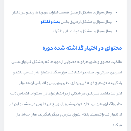
ارسال سوال یا مشکل از طریق قسمت نظرات مربوط به ویدیو مورد نظر
ارسال سوال یا مشکل از طریق بخش
بحث و گفتگو
ارسال سوال یا مشکل به پشتیبانی تلگرام
محتوای در اختیار گذاشته شده دوره
مالکیت معنوی و مادی هرگونه محتوایی از دوره ها که به شکل فایلهای متنی،
تصویری، صوتی و یا فیلم در اختیار شما قرار میگیرد متعلق به راکت می باشد و
یادگیرنده حق هیچ گونه کپی برداری، تغییر، ویرایش و اقتباس آن محتوا را
نخواهد داشت. همچنین هر شکلی از در اختیار قراردادن محتوا به اشخاص ثالث
نظیر واگذاری، فروش، اجاره، قرض،نشر و باز توزیع غیر قانونی می باشد. و این کار
نه تنها راکت را تضعیف بلکه حقوق مدرس و دیگر یادگیرنده ها را خدشه دار
میکند.