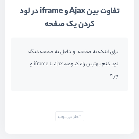
تفاوت بین Ajax و iframe در لود
کردن یک صفحه
برای اینکه یه صفحه رو داخل یه صفحه دیگه
لود کنم بهترین راه کدومه، ajax یا iframe و
چرا؟
طراحی_وب