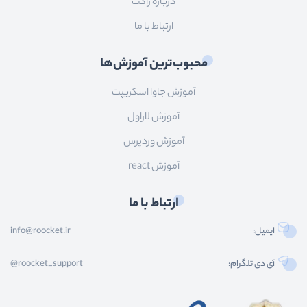
درباره راکت
ارتباط با ما
محبوب‌ترین آموزش‌ها
آموزش جاوا اسکریپت
آموزش لاراول
آموزش وردپرس
آموزش react
ارتباط با ما
ایمیل:
info@roocket.ir
آی دی تلگرام:
@roocket_support