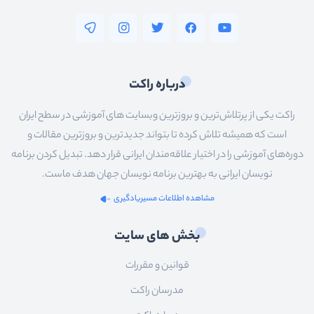
آنگولار
reactjs
فلاتر
درباره راکت
سیستم__عامل_ها
راکت یکی از پرتلاش‌ترین و بروزترین وبسایت های آموزشی در سطح ایران
شبکه
است که همیشه تلاش کرده تا بتواند جدیدترین و بروزترین مقالات و
سخت_افزار
دوره‌های آموزشی را در اختیار علاقه‌مندان ایرانی قرار دهد. تبدیل کردن برنامه
نویسان ایرانی به بهترین برنامه نویسان جهان هدف ماست.
عمومی
مشاهده اطلاعات مسیریادگیری
سئو
بخش های سایت
قوانین و مقررات
مدرسان راکت