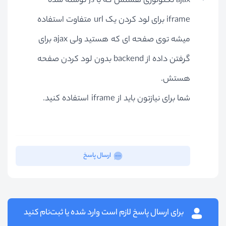
ajax تکنولوژی هستش که با js نوشته شده
iframe برای لود کردن یک url متفاوت استفاده
میشه توی صفحه ای که هستید ولی ajax برای
گرفتن داده از backend بدون لود کردن صفحه
هستش.
شما برای نیازتون باید از iframe استفاده کنید.
ارسال پاسخ
برای ارسال پاسخ لازم است وارد شده یا ثبت‌نام کنید