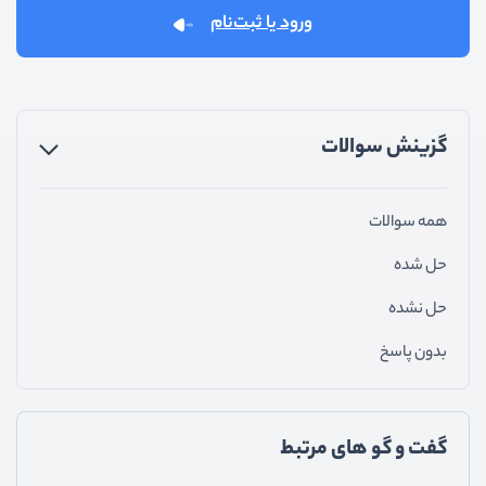
ورود یا ثبت‌نام
گزینش سوالات
همه سوالات
حل شده
حل نشده
بدون پاسخ
گفت و گو های مرتبط