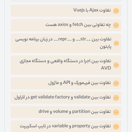
تفاوت Ajax با Vuejs
چه تفاوتی بین fetch و axios هست
تفاوت بین __str__ و __repr__ در زبان برنامه نویسی
پایتون
تفاوت بین اجرا در دستگاه واقعی و دستگاه مجازی
AVD
تفاوت بین فریمورک و API و ماژول
تفاوت بین validate و get validate factory در لاراول
تفاوت بین partition و volume و drive
تفاوت بین property و variable در تایپ اسکریپت