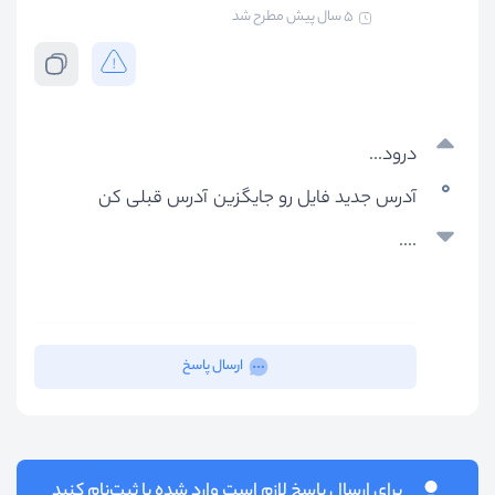
5 سال پیش
مطرح شد
درود...
0
آدرس جدید فایل رو جایگزین آدرس قبلی کن
....
ارسال پاسخ
برای ارسال پاسخ لازم است وارد شده یا ثبت‌نام کنید