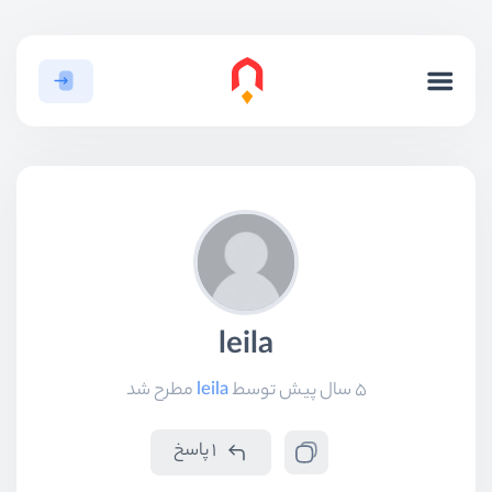
leila
5 سال پیش
توسط
leila
مطرح شد
1 پاسخ