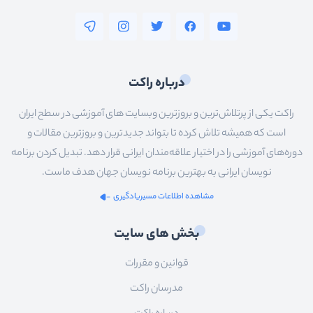
آنگولار
reactjs
فلاتر
درباره راکت
سیستم__عامل_ها
راکت یکی از پرتلاش‌ترین و بروزترین وبسایت های آموزشی در سطح ایران
شبکه
است که همیشه تلاش کرده تا بتواند جدیدترین و بروزترین مقالات و
سخت_افزار
دوره‌های آموزشی را در اختیار علاقه‌مندان ایرانی قرار دهد. تبدیل کردن برنامه
نویسان ایرانی به بهترین برنامه نویسان جهان هدف ماست.
عمومی
مشاهده اطلاعات مسیریادگیری
سئو
بخش های سایت
قوانین و مقررات
مدرسان راکت