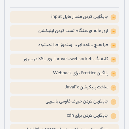
جایگزین کردن مقدار فایل input
ارور gradle هنگام تست کردن اپلیکشن
چرا هیچ برنامه ای در ویندوز اجرا نمیشود
کانفیگ laravel-websockets روی SSL در سرور
پلاگین Prettier برای Webpack
ساخت پلیکیشن JavaFx
جایگزین کردن حروف فارسی با عربی
جایگزین کردن برای cdn