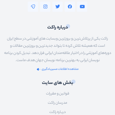
آنگولار
reactjs
فلاتر
درباره راکت
سیستم__عامل_ها
راکت یکی از پرتلاش‌ترین و بروزترین وبسایت های آموزشی در سطح ایران
شبکه
است که همیشه تلاش کرده تا بتواند جدیدترین و بروزترین مقالات و
سخت_افزار
دوره‌های آموزشی را در اختیار علاقه‌مندان ایرانی قرار دهد. تبدیل کردن برنامه
نویسان ایرانی به بهترین برنامه نویسان جهان هدف ماست.
عمومی
مشاهده اطلاعات مسیریادگیری
سئو
بخش های سایت
قوانین و مقررات
مدرسان راکت
درباره راکت