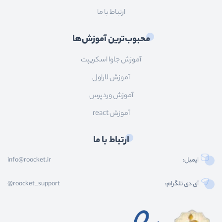
ارتباط با ما
محبوب‌ترین آموزش‌ها
آموزش جاوا اسکریپت
آموزش لاراول
آموزش وردپرس
آموزش react
ارتباط با ما
ایمیل:
info@roocket.ir
آی دی تلگرام:
@roocket_support