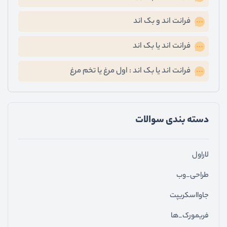
فرانت اند و بک اند
فرانت اند یا بک اند
فرانت اند یا بک اند : اول مرغ یا تخم مرغ
دسته ‌بندی سوالات
لاراول
طراحی_وب
جاوااسکریپت
فریمورک_ها