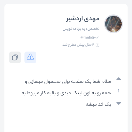
مهدی اردشیر
تخصص :
یه برنامه نویس
@mehdi0121
4 سال پیش
مطرح شد
سلام شما یک صفحه برای محصول میسازی و
1
همه رو به اون لینک میدی و بقیه کار مربوط به
بک اند میشه