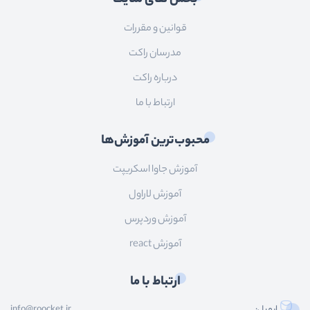
قوانین و مقررات
مدرسان راکت
درباره راکت
ارتباط با ما
محبوب‌ترین آموزش‌ها
آموزش جاوا اسکریپت
آموزش لاراول
آموزش وردپرس
آموزش react
ارتباط با ما
ایمیل:
info@roocket.ir