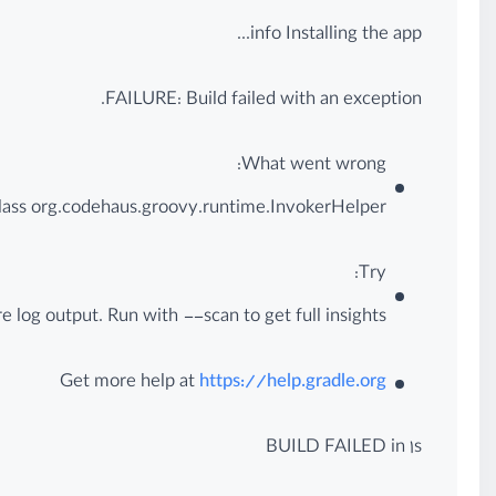
info Installing the app...
FAILURE: Build failed with an exception.
What went wrong:
 class org.codehaus.groovy.runtime.InvokerHelper
Try:
 log output. Run with --scan to get full insights.
Get more help at
https://help.gradle.org
BUILD FAILED in 1s