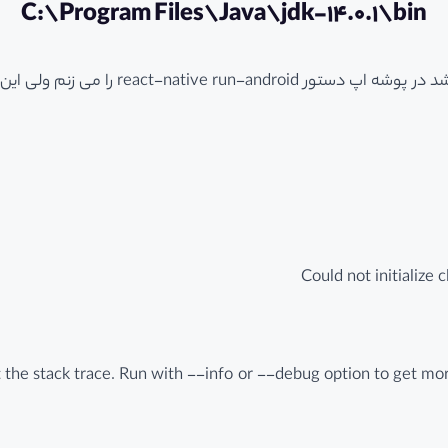
C:\Program Files\Java\jdk-14.0.1\bin
من ابتدا شبیه ساز جنی موشن را باز می کنم کام
Could not initialize
the stack trace. Run with --info or --debug option to get more