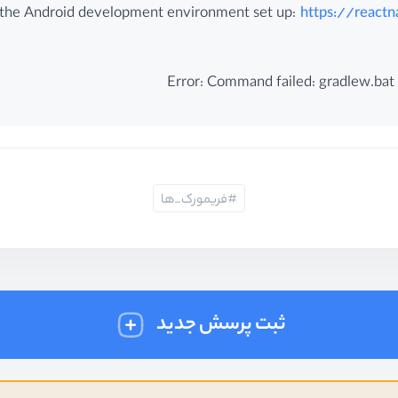
ve the Android development environment set up:
https://react
Error: Command failed: gradlew.ba
فریمورک_ها
ثبت پرسش جدید