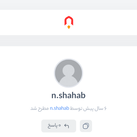
n.shahab
6 سال پیش
توسط
n.shahab
مطرح شد
0 پاسخ