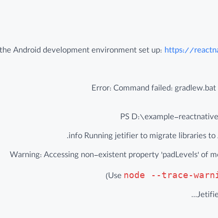
ve the Android development environment set up:
https://react
Error: Command failed: gradlew.ba
PS D:\example-reactnative
info Running jetifier to migrate libraries to
node --trace-warn
Jetifi