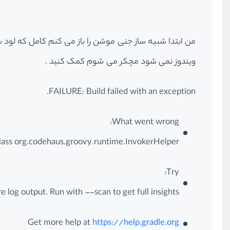
ویندوز نمی شود مچکر می شوم کمک کنید .
FAILURE: Build failed with an exception.
What went wrong:
 class org.codehaus.groovy.runtime.InvokerHelper
Try:
 log output. Run with --scan to get full insights.
Get more help at
https://help.gradle.org