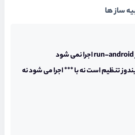
دوز تنظیم است نه با *** اجرا می شود نه