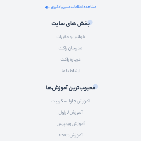
عمومی
مشاهده اطلاعات مسیریادگیری
سئو
بخش های سایت
قوانین و مقررات
مدرسان راکت
درباره راکت
ارتباط با ما
محبوب‌ترین آموزش‌ها
آموزش جاوا اسکریپت
آموزش لاراول
آموزش وردپرس
آموزش react