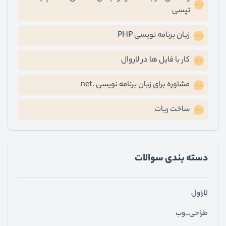
تپسی
زبان برنامه نویسی PHP
کار با فایل ها در لاروال
مشاوره برای زبان برنامه نویسی .net
ساخت ربات
دسته ‌بندی سوالات
لاراول
طراحی_وب