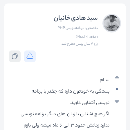
سید هادی خانیان
تخصص :
برنامه نویس PHP
@hadikhanian
4 سال پیش
مطرح شد
سلام.
0
بستگی به خودتون داره که چقدر با برنامه
نویسی آشنایی دارید.
اگر هیچ آشنایی با زبان های دیگر برنامه نویسی
ندارد زمانش حدود 3 الی 6 ماه میشه ولی بازم