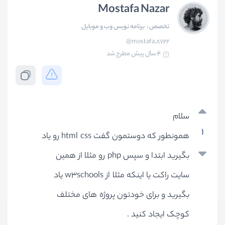
Mostafa Nazar
تخصص :
برنامه نویس وب و موبایل
@mostafa.8722
4 سال پیش
مطرح شد
سلام
1
همونطور که دوستمون گفت html css رو یاد
بگیرید ابتدا و سپس php رو مثلا از همین
سایت راکت یا اینکه مثلا از w3schools یاد
بگیرید و برای خودتون پروژه های مختلف
کوچک ایجاد کنید .