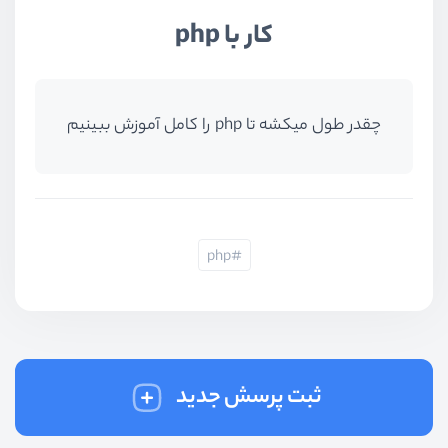
کار با php
چقدر طول میکشه تا php را کامل آموزش ببینیم
php
ثبت پرسش جدید