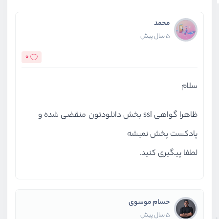
محمد
5 سال پیش
0
سلام
ظاهرا گواهی ssl بخش دانلودتون منقضی شده و
پادکست پخش نمیشه
لطفا پیگیری کنید.
حسام موسوی
5 سال پیش