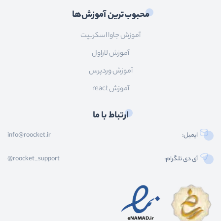
محبوب‌ترین آموزش‌ها
آموزش جاوا اسکریپت
آموزش لاراول
آموزش وردپرس
آموزش react
ارتباط با ما
ایمیل:
info@roocket.ir
آی دی تلگرام:
@roocket_support