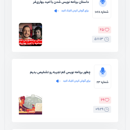
داستان برنامه نویس شدن با امید بهاری‌فر
برای گوش کردن کلیک کنید
شماره 1068
25
57:13
چطور برنامه نویس کم تجربه رو تشخیص بدیم
برای گوش کردن کلیک کنید
شماره 23
69
09:29