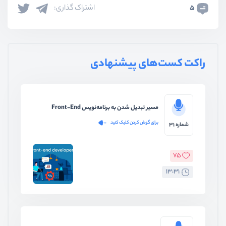
5
اشتراک گذاری:
راکت کست‌های پیشنهادی
مسیر تبدیل شدن به برنامه‌نویس Front-End
برای گوش کردن کلیک کنید
شماره 31
75
13:31