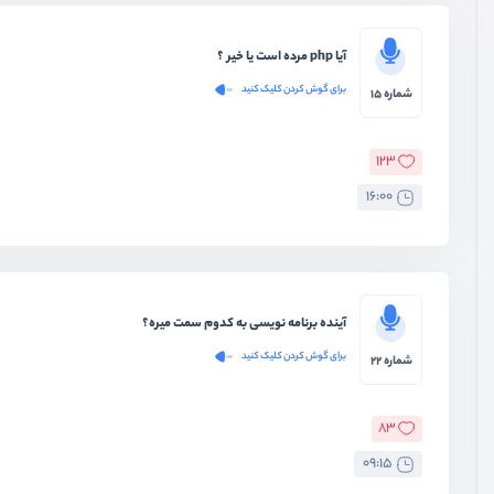
آیا php مرده است یا خیر ؟
برای گوش کردن کلیک کنید
شماره 15
123
16:00
آینده برنامه نویسی به کدوم سمت میره؟
برای گوش کردن کلیک کنید
شماره 22
83
09:15