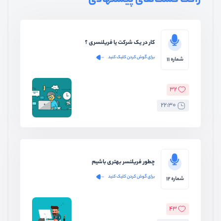
راکت کست‌های پیشنهادی
کار در یک شرکت یا فریلنسری ؟
برای گوش کردن کلیک کنید
شماره 11
32
22:30
چطور فریلنسر بهتری باشیم
برای گوش کردن کلیک کنید
شماره 12
43