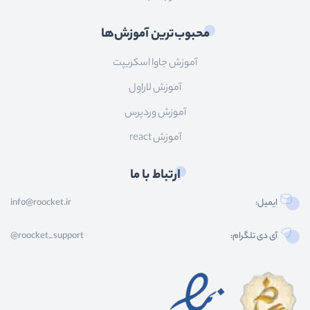
محبوب‌ترین آموزش‌ها
آموزش جاوا اسکریپت
آموزش لاراول
آموزش وردپرس
آموزش react
ارتباط با ما
ایمیل:
info@roocket.ir
آی دی تلگرام:
@roocket_support