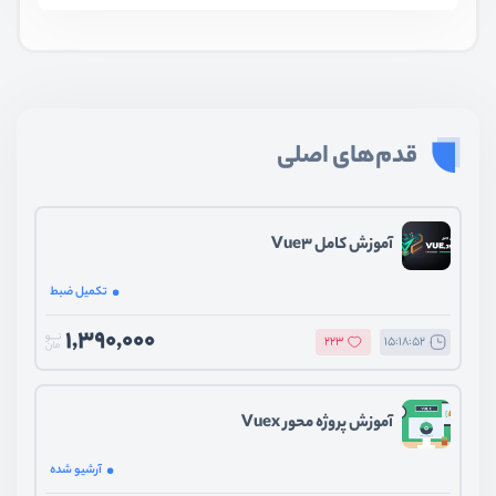
قدم‌های اصلی
آموزش کامل Vue3
تکمیل ضبط
1,390,000
223
15:18:52
آموزش پروژه محور Vuex
آرشیو شده