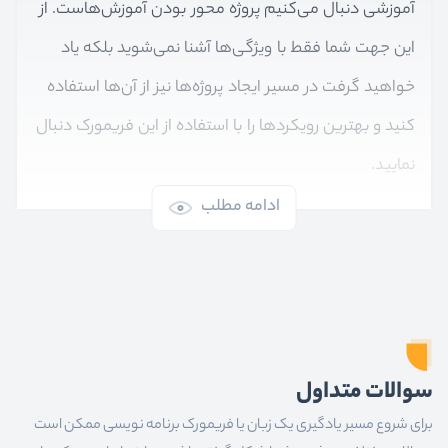
آموزشی دنبال می‌کنیم پروژه محور بودن آموزش‌هاست. از
این جهت شما فقط با ویژگی‌ها آشنا نمی‌شوید بلکه یاد
خواهید گرفت در مسیر ایجاد پروژه‌ها نیز از آن‌ها استفاده
کنید و بهترین رویکردها را با استفاده از این فریمورک دنبال
نمایید.
ادامه مطلب
Vue.js
چیست؟
Vue.js
یک کتابخانه و فریمورک جاوااسکریپتی‌ست که با
هدف تسریع و تسهیل فرایند توسعه رابط کاربری
اپلیکیشن‌های مبتنی بر وب و حتی موبایل ایجاد شده
سوالات متداول
است. در فرایند ساخت ویوجی‌اس تمام ویژگی‌های ضروری
برای شروع مسیر یادگیری یک زبان یا فریمورک برنامه نویسی ممکن است