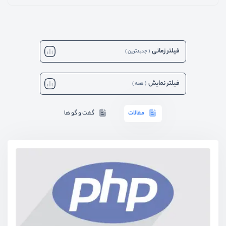
فیلتر زمانی
(
جدیدترین
)
فیلتر نمایش
(
همه
)
مقالات
گفت و گو ها