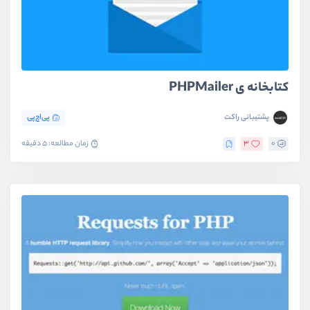
کتابخانه ی PHPMailer
پشتیبانی راکت
پی‌اچ‌پی
0
3
زمان مطالعه: 5 دقیقه