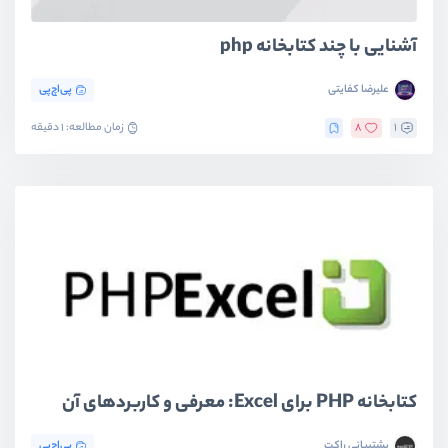
آشنایی با چند کتابخانه php
علیرضا کفایتی
پی‌اچ‌پی
1
8
زمان مطالعه: 1 دقیقه
کتابخانه PHP برای Excel: معرفی و کاربردهای آن
پشتیبانی راکت
پی‌اچ‌پی