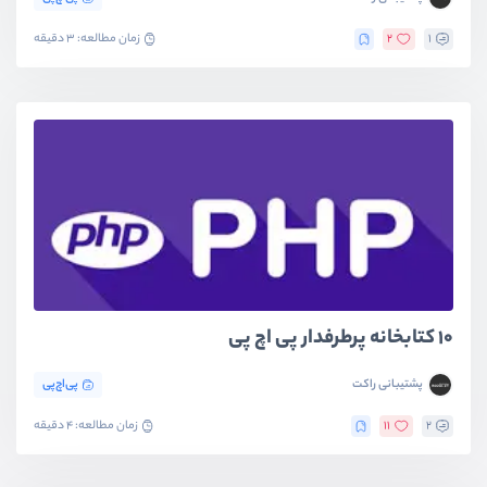
1
2
زمان مطالعه: 3 دقیقه
10 کتابخانه پرطرفدار پی اچ پی
پشتیبانی راکت
پی‌اچ‌پی
2
11
زمان مطالعه: 4 دقیقه