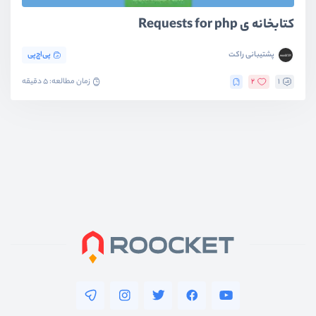
کتابخانه ی Requests for php
پشتیبانی راکت
پی‌اچ‌پی
1
2
زمان مطالعه: 5 دقیقه