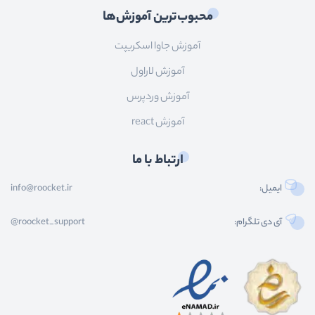
محبوب‌ترین آموزش‌ها
آموزش جاوا اسکریپت
آموزش لاراول
آموزش وردپرس
آموزش react
ارتباط با ما
ایمیل:
info@roocket.ir
آی دی تلگرام:
@roocket_support