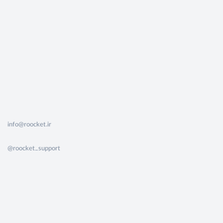
info@roocket.ir
@roocket_support