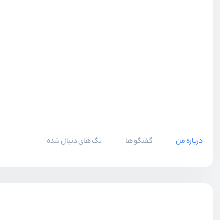
درباره من
گفتگو ها
تگ های دنبال شده