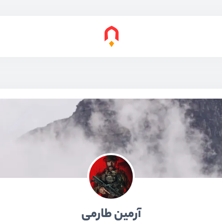
آرمین طارمی