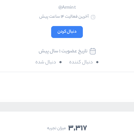
Armin t@
آخرین فعالیت 14 ساعت پیش
دنبال کردن
تاریخ عضویت 1 سال پیش
0
0
دنبال کننده
دنبال شده
3,317
میزان تجربه