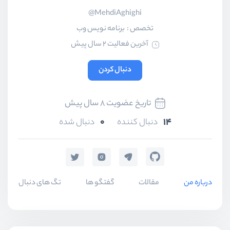
MehdiAghighi@
تخصص :
برنامه نویس وب
آخرین فعالیت 2 سال پیش
دنبال کردن
تاریخ عضویت 8 سال پیش
0
14
دنبال کننده
دنبال شده
درباره من
مقالات
گفتگو ها
تگ های دنبال شده