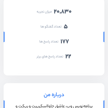
20,830
میزان تجربه
5
تعداد گفتگو ها
177
تعداد پاسخ ها
22
تعداد پاسخ های برتر
درباره من
برنامه‌نویس وب، عاشق جاوااسکریپت و ریکت و