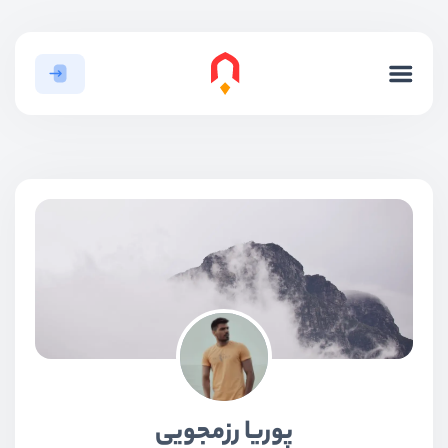
پوریا رزمجویی