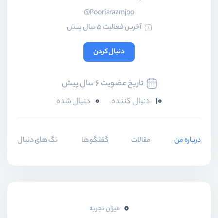
Pooriarazmjoo@
آخرین فعالیت 5 سال پیش
دنبال کردن
تاریخ عضویت 6 سال پیش
0
10
دنبال کننده
دنبال شده
درباره من
مقالات
گفتگو ها
تگ های دنبال شده
0
میزان تجربه