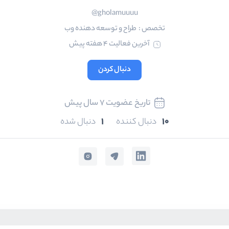
gholamuuuu@
تخصص :
طراح و توسعه دهنده وب
آخرین فعالیت 4 هفته پیش
دنبال کردن
تاریخ عضویت 7 سال پیش
1
10
دنبال کننده
دنبال شده