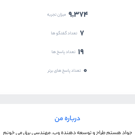
9,374
میزان تجربه
7
تعداد گفتگو ها
19
تعداد پاسخ ها
0
تعداد پاسخ های برتر
درباره من
جواد هستم طراح و توسعه دهنده وب. مهندسی برق می خونم