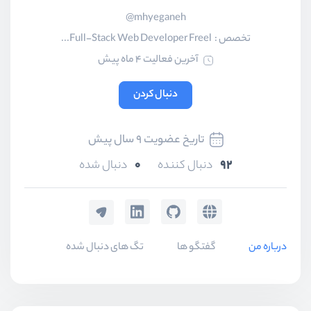
mhyeganeh@
تخصص :
Full-Stack Web Developer Freel...
آخرین فعالیت 4 ماه پیش
دنبال کردن
تاریخ عضویت 9 سال پیش
0
92
دنبال کننده
دنبال شده
درباره من
گفتگو ها
تگ های دنبال شده