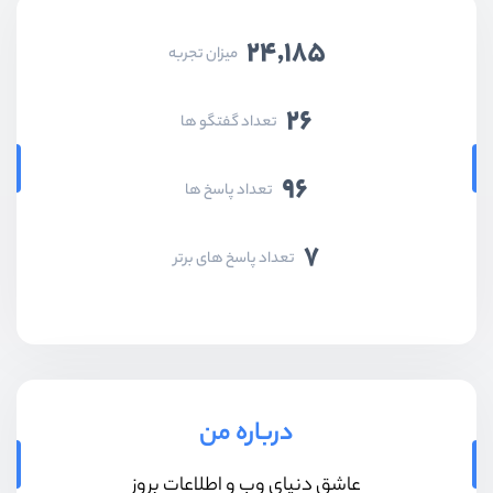
24,185
میزان تجربه
26
تعداد گفتگو ها
96
تعداد پاسخ ها
7
تعداد پاسخ های برتر
درباره من
عاشق دنیای وب و اطلاعات بروز