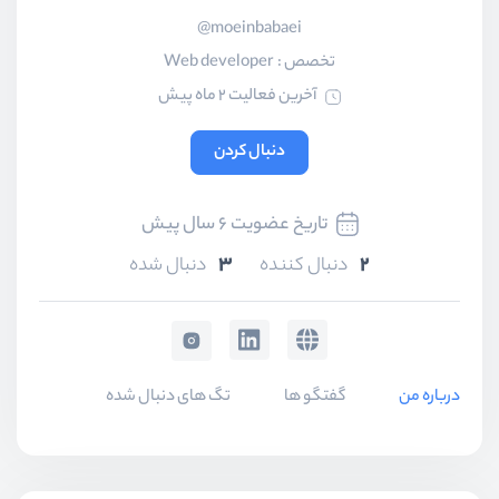
moeinbabaei@
تخصص :
Web developer
آخرین فعالیت 2 ماه پیش
دنبال کردن
تاریخ عضویت 6 سال پیش
3
2
دنبال کننده
دنبال شده
درباره من
گفتگو ها
تگ های دنبال شده