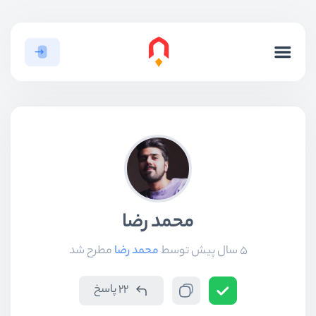
محمد رضا
5 سال پیش
توسط
محمد رضا
مطرح شد
22 پاسخ