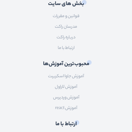
بخش های سایت
قوانین و مقررات
مدرسان راکت
درباره راکت
ارتباط با ما
محبوب‌ترین آموزش‌ها
آموزش جاوا اسکریپت
آموزش لاراول
آموزش وردپرس
آموزش react
ارتباط با ما