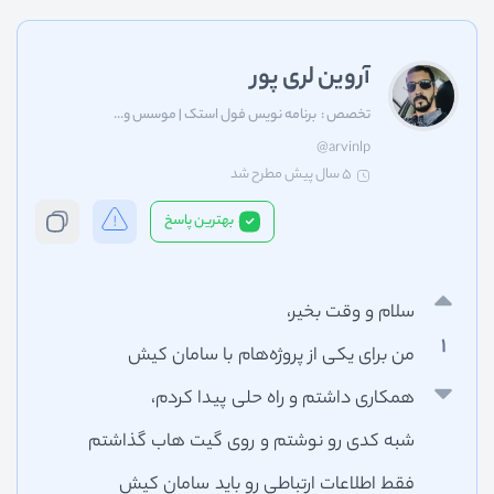
آروین لری پور
تخصص :
برنامه نویس فول استک | موسس و...
@arvinlp
5 سال پیش
مطرح شد
بهترین پاسخ
سلام و وقت بخیر،
1
من برای یکی از پروژه‌هام با سامان کیش
همکاری داشتم و راه حلی پیدا کردم،
شبه کدی رو نوشتم و روی گیت هاب گذاشتم
فقط اطلاعات ارتباطی رو باید سامان کیش