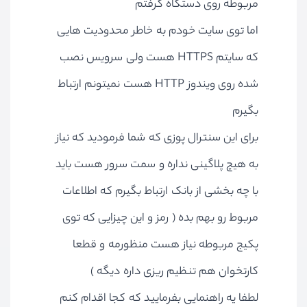
مربوطه روی دستگاه گرفتم
اما توی سایت خودم به خاطر محدودیت هایی
که سایتم HTTPS هست ولی سرویس نصب
شده روی ویندوز HTTP هست نمیتونم ارتباط
بگیرم
برای این سنترال پوزی که شما فرمودید که نیاز
به هیچ پلاگینی نداره و سمت سرور هست باید
با چه بخشی از بانک ارتباط بگیرم که اطلاعات
مربوط رو بهم بده ( رمز و این چیزایی که توی
پکیج مربوطه نیاز هست منظورمه و قطعا
کارتخوان هم تنظیم ریزی داره دیگه )
لطفا یه راهنمایی بفرمایید که کجا اقدام کنم