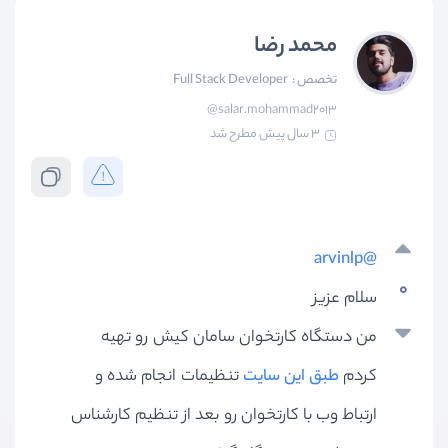
محمد رضا
تخصص :
Full Stack Developer
@salar.mohammad2013
3 سال پیش
مطرح شد
@arvinlp
0
سلام عزیز
من دستگاه کارتخوان سامان کیش رو تهیه
کردم
طبق این سایت
تنظیمات انجام شده و
ارتباط وب با کارتخوان رو بعد از تنظیم کارشناس