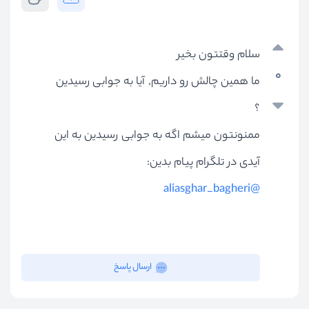
سلام وقتتون بخیر
0
ما همین چالش رو داریم, آیا به جوابی رسیدین
؟
ممنونتون میشم اگه به جوابی رسیدین به این
آیدی در تلگرام پیام بدین:
@aliasghar_bagheri
ارسال پاسخ