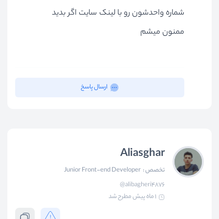
شماره واحدشون رو با لینک سایت اگر بدید
ممنون میشم
ارسال پاسخ
Aliasghar
تخصص :
Junior Front-end Developer
@alibagheri4876
1 ماه پیش
مطرح شد