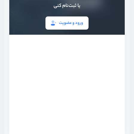
یا ثبت‌نام کنی
ورود و عضویت
بخش اول
آشنایی ابتدایی
بخش دوم
نصب و راه‌اندازی
بخش سوم
آشنایی با موارد پایه و syntax
بخش چهارم
ساختار کنترلی
بخش پنجم
توابع
بخش ششم
توابع کاربردی