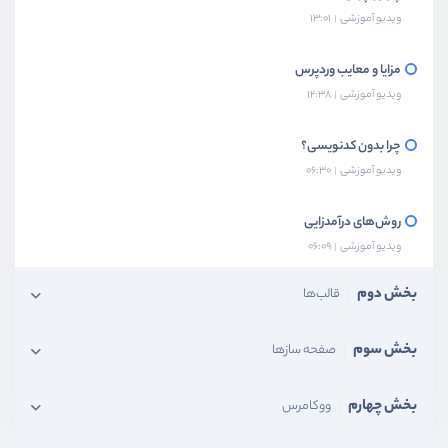
ویدیو آموزشی
13:01
مزایا و معایب وردپرس
ویدیو آموزشی
12:38
چرا بدون کدنویسی؟
ویدیو آموزشی
06:30
روش‌های درآمدزایی
ویدیو آموزشی
06:09
بخش دوم
قالب‌ها
بخش سوم
صفحه ساز‌ها
بخش چهارم
ووکامرس