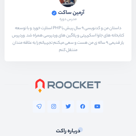
آرمین ساکت
مدرس دوره
داستان من و کدنویسی 9 سال پیش با PHP استارت خورد و با توسعه
کتابخانه های جاوا اسکریپتی و پلاگین های وردپرسی همراه شد. وردپرس
یار قدیمی 9 ساله ی من هست و سعی میکنم تجربیاتم را به علاقه مندان
منتقل کنم
درباره راکت