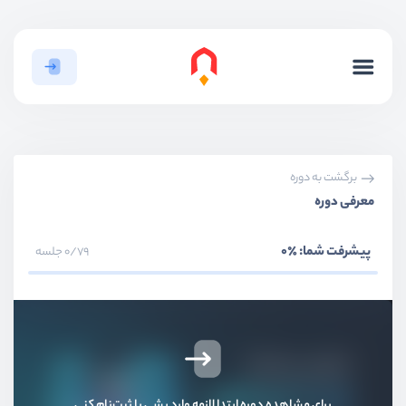
برگشت به دوره
معرفی دوره
پیشرفت شما:
٪0
0/79 جلسه
برای مشاهده دوره ابتدا لازمه وارد بشی یا ثبت‌نام کنی