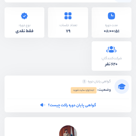
نوع دوره:
مدت دوره
تعداد جلسات:
فقط نقدی
79
08:00:51
شرکت‌کنندگان:
620 نفر
گواهی پایان دوره
وضعیت:
ابتدا وارد سایت شوید
گواهی پایان دوره راکت چیست؟