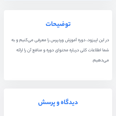
بخش پنجم
فرم‌ها
بخش ششم
پنل کاربری
توضیحات
بخش هفتم
سئو و بهینه سازی
در این اپیزود، دوره آموزش وردپرس را معرفی می‌کنیم و به
بخش هشتم
امنیت
شما اطلاعات کلی درباره محتوای دوره و منافع آن را ارائه
می‌دهیم.
بخش نهم
هاست وردپرس
بخش دهم
وردپرس پلاس
دیدگاه و پرسش