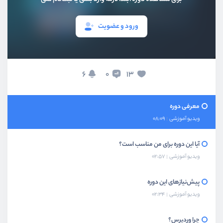
ورود و عضویت
6
13
0
بخش اول
مقدمه و معرفی
معرفی دوره
ویدیو آموزشی
08:09
آیا این دوره برای من مناسب است؟
ویدیو آموزشی
02:57
پیش‌نیازهای این دوره
ویدیو آموزشی
02:34
چرا وردپرس؟