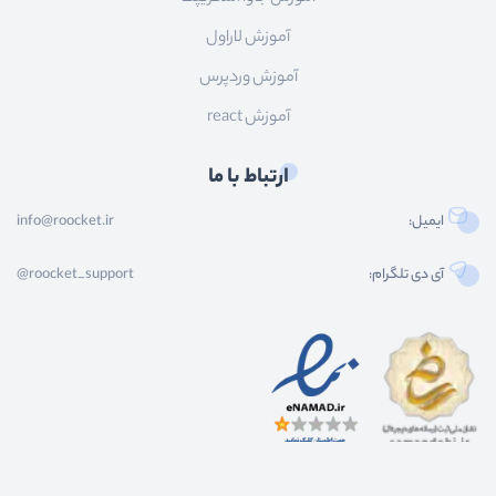
آموزش لاراول
آموزش وردپرس
آموزش react
ارتباط با ما
ایمیل:
info@roocket.ir
آی دی تلگرام:
@roocket_support
کليه حقوق محصولات و محتوای اين سایت متعلق به راکت می باشد و هر گونه کپی برداری از
محتوا و محصولات سایت غیر مجاز و بدون رضایت ماست.