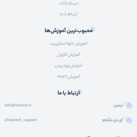
درباره راکت
ارتباط با ما
محبوب‌ترین آموزش‌ها
آموزش جاوا اسکریپت
آموزش لاراول
آموزش وردپرس
آموزش react
ارتباط با ما
ایمیل:
info@roocket.ir
آی دی تلگرام:
@roocket_support