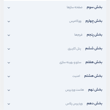
بخش سوم
صفحه ساز‌ها
بخش چهارم
ووکامرس
بخش پنجم
فرم‌ها
بخش ششم
پنل کاربری
بخش هفتم
سئو و بهینه سازی
بخش هشتم
امنیت
بخش نهم
هاست وردپرس
بخش دهم
وردپرس پلاس