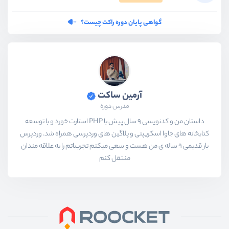
گواهی پایان دوره راکت چیست؟
آرمین ساکت
مدرس دوره
داستان من و کدنویسی 9 سال پیش با PHP استارت خورد و با توسعه
کتابخانه های جاوا اسکریپتی و پلاگین های وردپرسی همراه شد. وردپرس
یار قدیمی 9 ساله ی من هست و سعی میکنم تجربیاتم را به علاقه مندان
منتقل کنم