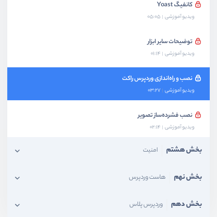
کانفیگ Yoast
ویدیو آموزشی
05:05
توضیحات سایر ابزار
ویدیو آموزشی
01:14
نصب و راه‌اندازی وردپرس راکت
ویدیو آموزشی
03:27
نصب فشرده‌ساز تصویر
ویدیو آموزشی
02:14
بخش هشتم
امنیت
بخش نهم
هاست وردپرس
بخش دهم
وردپرس پلاس