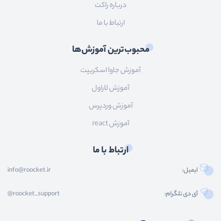
درباره راکت
ارتباط با ما
محبوب‌ترین آموزش‌ها
آموزش جاوا اسکریپت
آموزش لاراول
آموزش وردپرس
آموزش react
ارتباط با ما
ایمیل:
info@roocket.ir
آی دی تلگرام:
@roocket_support