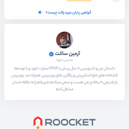
گواهی پایان دوره راکت چیست؟
آرمین ساکت
مدرس دوره
داستان من و کدنویسی 9 سال پیش با PHP استارت خورد و با توسعه
کتابخانه های جاوا اسکریپتی و پلاگین های وردپرسی همراه شد. وردپرس
یار قدیمی 9 ساله ی من هست و سعی میکنم تجربیاتم را به علاقه مندان
منتقل کنم