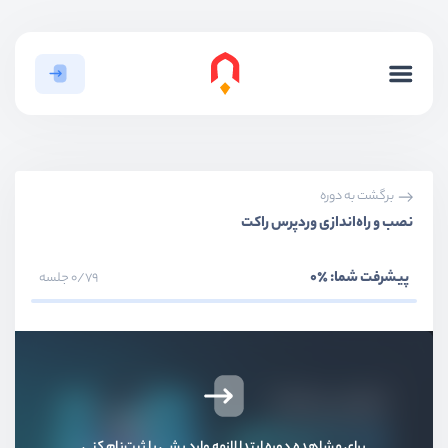
برگشت به دوره
نصب و راه‌اندازی وردپرس راکت
پیشرفت شما:
٪0
0/79 جلسه
بخش اول
مقدمه و معرفی
بخش دوم
قالب‌ها
بخش سوم
صفحه ساز‌ها
برای مشاهده دوره ابتدا لازمه وارد بشی یا ثبت‌نام کنی