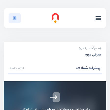
برگشت به دوره
معرفی دوره
پیشرفت شما:
٪0
0/52 جلسه
برای مشاهده دوره ابتدا لازمه وارد بشی یا ثبت‌نام کنی