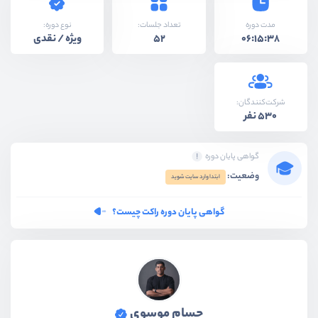
نوع دوره:
مدت دوره
تعداد جلسات:
ویژه / نقدی
52
06:15:38
شرکت‌کنندگان:
530 نفر
گواهی پایان دوره
وضعیت:
ابتدا وارد سایت شوید
گواهی پایان دوره راکت چیست؟
حسام موسوی