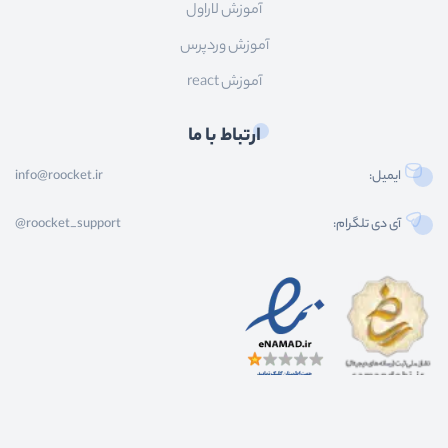
آموزش لاراول
آموزش وردپرس
آموزش react
ارتباط با ما
ایمیل:
info@roocket.ir
آی دی تلگرام:
@roocket_support
کليه حقوق محصولات و محتوای اين سایت متعلق به راکت می باشد و هر گونه کپی برداری از
محتوا و محصولات سایت غیر مجاز و بدون رضایت ماست.