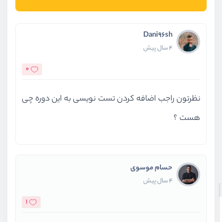
Dani96sh
4 سال پیش
0
نظرتون راجب اضافه کردن تست نویسی به این دوره چی
هست ؟
حسام موسوی
4 سال پیش
1