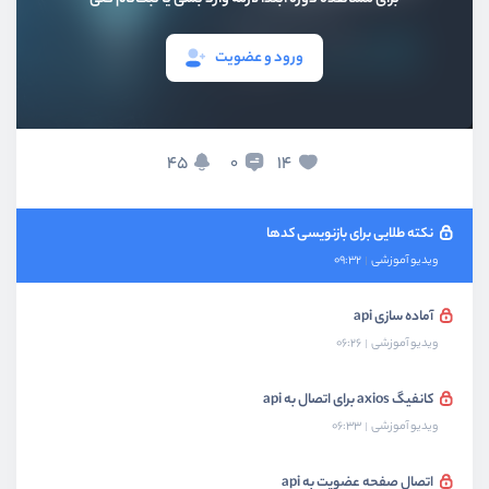
ویدیو آموزشی
06:59
ورود و عضویت
تمرین پیاده سازی صفحه ورود
ویدیو آموزشی
02:21
پیاده سازی صفحه ورود
45
14
0
ویدیو آموزشی
06:34
نکته طلایی برای بازنویسی کدها
ویدیو آموزشی
09:32
آماده سازی api
ویدیو آموزشی
06:26
کانفیگ axios برای اتصال به api
ویدیو آموزشی
06:33
اتصال صفحه عضویت به api