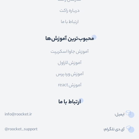
درباره راکت
ارتباط با ما
محبوب‌ترین آموزش‌ها
آموزش جاوا اسکریپت
آموزش لاراول
آموزش وردپرس
آموزش react
ارتباط با ما
ایمیل:
info@roocket.ir
آی دی تلگرام:
@roocket_support