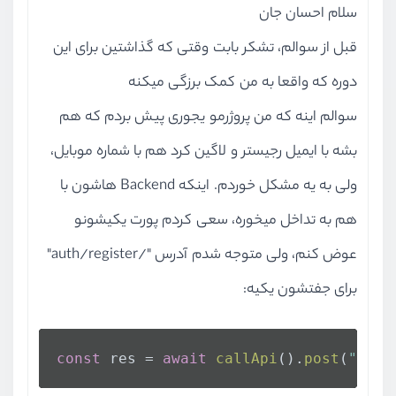
سلام احسان جان
قبل از سوالم، تشکر بابت وقتی که گذاشتین برای این
دوره که واقعا به من کمک برزگی میکنه
سوالم اینه که من پروژرمو یجوری پیش بردم که هم
بشه با ایمیل رجیستر و لاگین کرد هم با شماره موبایل،
ولی به یه مشکل خوردم. اینکه Backend هاشون با
هم به تداخل میخوره، سعی کردم پورت یکیشونو
عوض کنم، ولی متوجه شدم آدرس "/auth/register"
برای جفتشون یکیه:
const
 res = 
await
callApi
().
post
(
"/aut