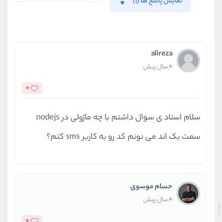
نمایش پاسخ ها (1)
alireza
4 سال پیش
0
سلام استاد ی سوال داشتم با چه ماژولی در nodejs
سمت بک اند می نونم کد رو به کاربر sms کتم؟
حسام موسوی
4 سال پیش
0