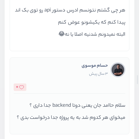
هر چی گشتم نتونسم ادرس دستور api رو توی بک اند
پیدا کنم که یکیشونو عوض کنم
البته نمیدونم شدنیه اصلا یا نه😂
حسام موسوی
3 سال پیش
0
سلام حاامد جان یعنی دوتا backend جدا داری ؟
میخوای هر کدوم شد به یه پروژه جدا درخواست بدی ؟