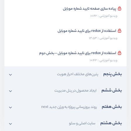
پیاده سازی صفحه تایید شماره موبایل
ویدیو آموزشی
10:42
استفاده از redux برای تایید شماره موبایل
ویدیو آموزشی
13:53
استفاده از redux برای تایید شماره موبایل - بخش دوم
ویدیو آموزشی
10:43
بخش پنجم
پترن‌های مختلف احراز هویت
بخش ششم
ایجاد محصول در پنل مدیریت
بخش هفتم
روند بروزرسانی پروژه به ورژن جدید next
بخش هشتم
سایت اصلی و سئو