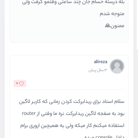
بله درسته حسام جان چند ساعتی وقتمو گرفت ولی
متوجه شدم
ممنون🙏
alireza
3 سال پیش
0
سلام استاد برای ریدایرکت کردن زمانی که کاربر لاگین
بود به صفجه لاگین ریدایرکت نره ما وقتی از router
استفاده میکنم کار میکه ولی یه همیچین اروری برام