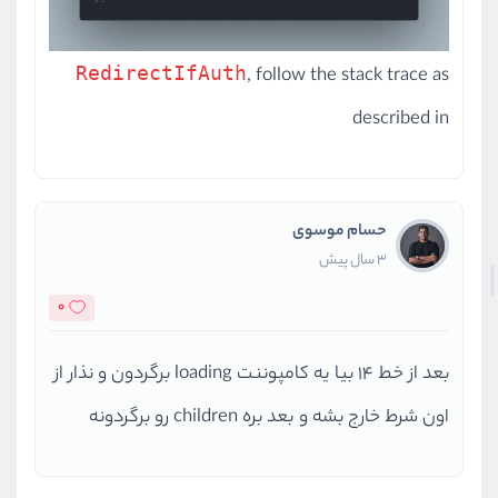
RedirectIfAuth
, follow the stack trace as
described in
حسام موسوی
3 سال پیش
0
بعد از خط 14 بیا یه کامپوننت loading برگردون و نذار از
اون شرط خارج بشه و بعد بره children رو برگردونه