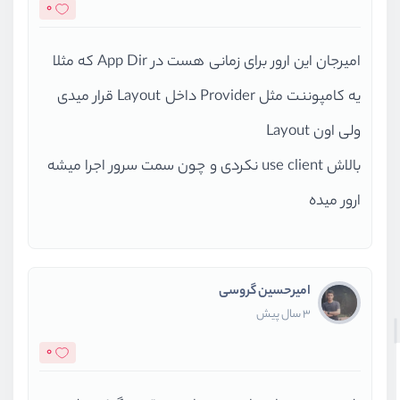
0
امیرجان این ارور برای زمانی هست در App Dir که مثلا
یه کامپوننت مثل Provider داخل Layout قرار میدی
ولی اون Layout
بالاش use client نکردی و چون سمت سرور اجرا میشه
ارور میده
امیرحسین گروسی
3 سال پیش
0