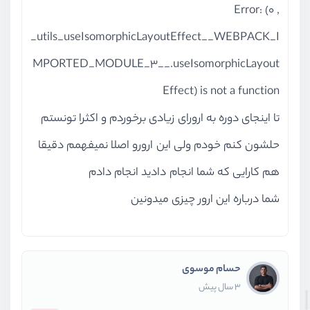
Error: (0 ,
_utils_useIsomorphicLayoutEffect__WEBPACK_I
MPORTED_MODULE_3__.useIsomorphicLayout
Effect) is not a function
تا اینجای دوره به ارورای زیادی برخوردم و اکثرا تونستم
حلشون کنم خودم ولی این ارورو اصلا نمیفهمم دقیقا
هم کارایی که شما انجام دادید انجام دادم
شما درباره این ارور چیزی میدونین
حسام موسوی
3 سال پیش