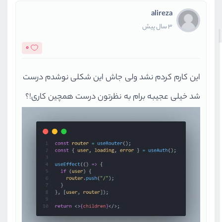
alireza
3 سال پیش
0
این کارم کردم نشد ولی جاش این شکلی نوشدم درست
شد خیلی عجیبه برام به نظرتون درست همچین کاری!؟