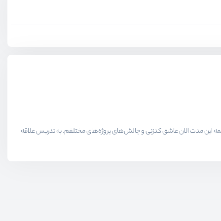
لاقمندان حوزه برنامه نویسی میدیم در همه این مدت الان عاشق کدزنی و چالش‌های پروژه‌های مختلفم. به تدریس علاقه