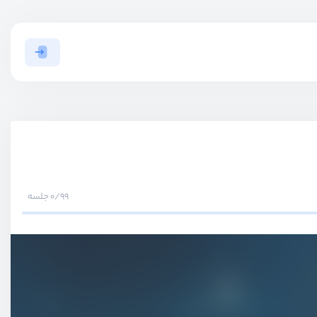
0/99 جلسه