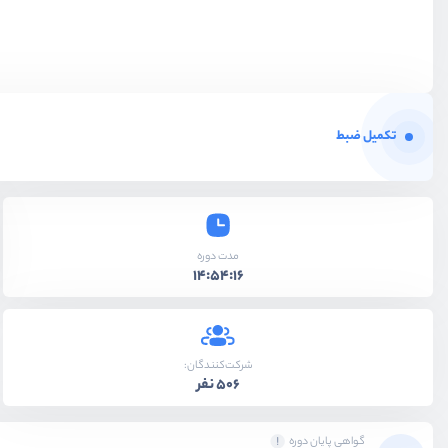
تکمیل ضبط
مدت دوره
14:54:16
شرکت‌کنندگان:
506 نفر
گواهی پایان دوره