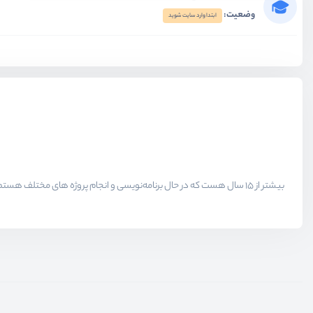
وضعیت:
ابتدا وارد سایت شوید