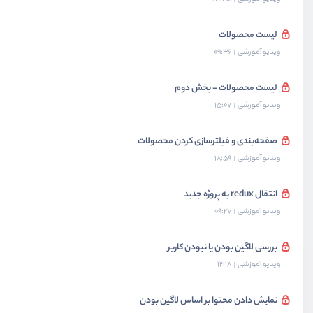
لیست محصولات
ویدیو آموزشی
09:36
لیست محصولات - بخش دوم
ویدیو آموزشی
15:07
صفحه‌بندی و فیلترسازی کردن محصولات
ویدیو آموزشی
18:59
انتقال redux به پروژه جدید
ویدیو آموزشی
09:27
بررسی لاگین بودن یا نبودن کاربر
ویدیو آموزشی
12:18
نمایش دادن محتوا بر اساس لاگین بودن