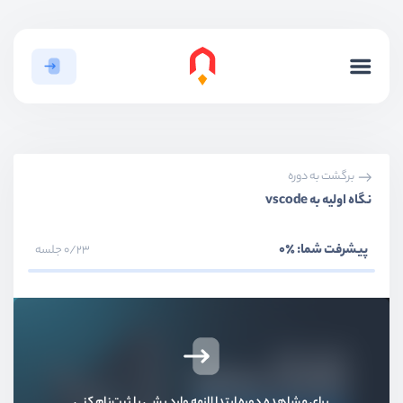
برگشت به دوره
نگاه اولیه به vscode
پیشرفت شما:
٪0
0/23 جلسه
برای مشاهده دوره ابتدا لازمه وارد بشی یا ثبت‌نام کنی