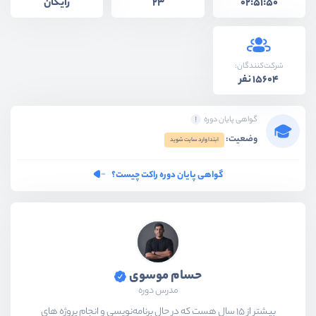
رایگان
23
02:51:50
شرکت‌کنندگان:
15604 نفر
گواهی پایان دوره
وضعیت:
ابتدا وارد سایت شوید
گواهی پایان دوره راکت چیست؟
حسام موسوی
مدرس دوره
بیشتر از ۱۵ سال هست که در حال برنامه‌نویسی و انجام پروژه های