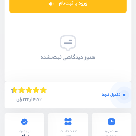
ورود یا ثبت‌نام
هنوز دیدگاهی ثبت‌نشده
تکمیل ضبط
4.72 از 222 رای
نوع دوره:
مدت دوره
تعداد جلسات: