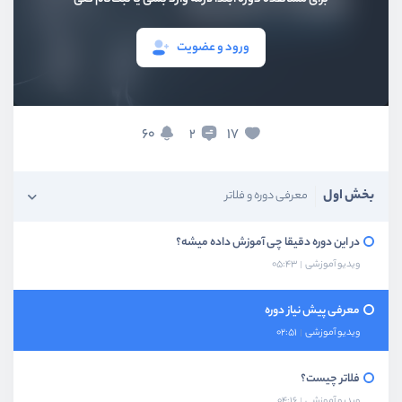
ورود و عضویت
60
17
2
بخش اول
معرفی دوره و فلاتر
در این دوره دقیقا چی آموزش داده میشه؟
ویدیو آموزشی
05:43
معرفی پیش نیاز دوره
ویدیو آموزشی
02:51
فلاتر چیست؟
ویدیو آموزشی
04:16