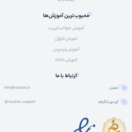
ارتباط با ما
محبوب‌ترین آموزش‌ها
آموزش جاوا اسکریپت
آموزش لاراول
آموزش وردپرس
آموزش react
ارتباط با ما
ایمیل:
info@roocket.ir
آی دی تلگرام:
@roocket_support