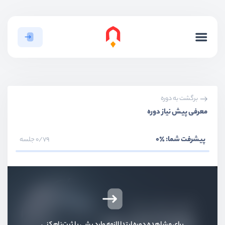
برگشت به دوره
معرفی پیش نیاز دوره
پیشرفت شما:
٪0
0/79 جلسه
برای مشاهده دوره ابتدا لازمه وارد بشی یا ثبت‌نام کنی