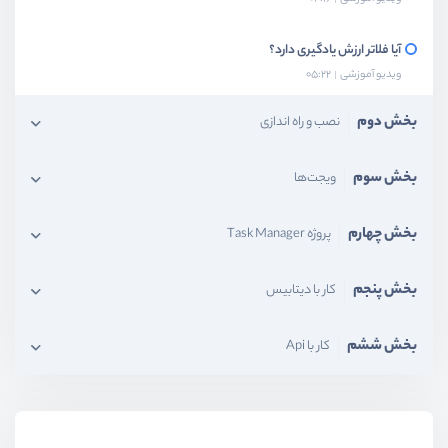
آیا فلاتر ارزش یادگیری دارد؟
ویدیو آموزشی
05:22
بخش دوم
نصب و راه اندازی
بخش سوم
ویجت‌ها
بخش چهارم
پروژه Task Manager
بخش پنجم
کار با دیتابیس
بخش ششم
کار با Api