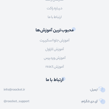
درباره راکت
ارتباط با ما
محبوب‌ترین آموزش‌ها
آموزش جاوا اسکریپت
آموزش لاراول
آموزش وردپرس
آموزش react
ارتباط با ما
ایمیل:
info@roocket.ir
آی دی تلگرام:
@roocket_support