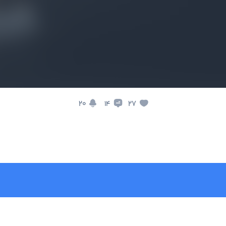
20
27
14