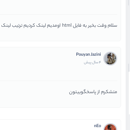
سلام وقت بخیر به فایل html اومدیم لینک کردیم ترتیب لینک کردن رو میبینه
Pouyan Jazini
4 سال پیش
متشکرم از پاسخگوییتون
nEo