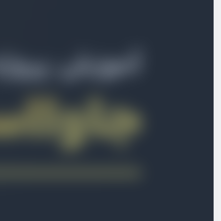
بخش اول
معرفی دوره
بخش دوم
پروژه شمارنده
بخش سوم
پروژه ویدیو پلیر