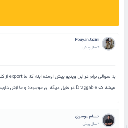
Pouyan Jazini
4 سال پیش
میشه که Draggable در فایل دیگه ای موجوده و ما ازش داریم استفاده میکنیم ؟
حسام موسوی
4 سال پیش