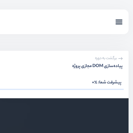
برگشت به دوره
پیاده‌سازی DOM مجازی پروژه
پیشرفت شما:
٪0