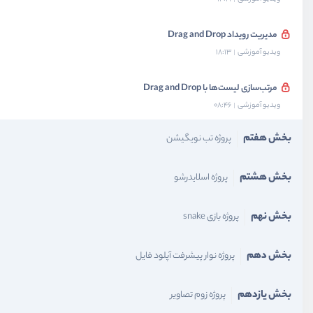
مدیریت رویداد Drag and Drop
ویدیو آموزشی
18:13
مرتب‌سازی لیست‌ها با Drag and Drop
ویدیو آموزشی
08:46
بخش هفتم
پروژه تب نویگیشن
بخش هشتم
پروژه اسلایدرشو
بخش نهم
پروژه بازی snake
بخش دهم
پروژه نوار پیشرفت آپلود فایل
بخش یازدهم
پروژه زوم تصاویر