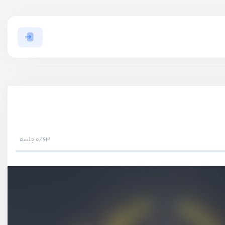
0/63 جلسه