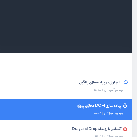
بخش چهارم
پروژه پیانو
بخش پنجم
پروژه تایپوگرافی
بخش ششم
مرتب‌سازی لیست‌ها با Drag and Drop
دمو پروژه Drag and Drop لیست‌ها
ویدیو آموزشی
02:00
قدم اول در پیاده‌سازی پلاگین
ویدیو آموزشی
10:56
پیاده‌سازی DOM مجازی پروژه
ویدیو آموزشی
08:08
آشنایی با رویداد Drag and Drop
ویدیو آموزشی
14:21