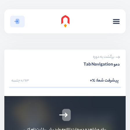
برگشت به دوره
دمو Tab Navigation
پیشرفت شما:
٪0
0/63 جلسه
برای مشاهده دوره ابتدا لازمه وارد بشی یا ثبت‌نام کنی