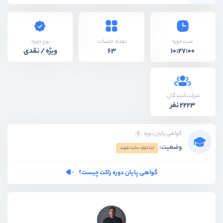
نوع دوره:
مدت دوره
تعداد جلسات:
ویژه / نقدی
63
10:27:00
شرکت‌کنندگان:
2223 نفر
گواهی پایان دوره
وضعیت:
ابتدا وارد سایت شوید
گواهی پایان دوره راکت چیست؟