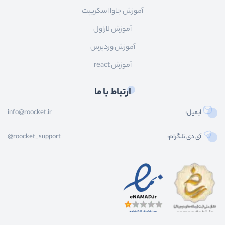
آموزش جاوا اسکریپت
آموزش لاراول
آموزش وردپرس
آموزش react
ارتباط با ما
ایمیل:
info@roocket.ir
آی دی تلگرام:
@roocket_support