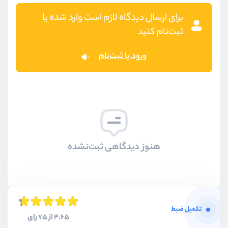
برای ارسال دیدگاه لازم است وارد شده یا
ثبت‌نام کنید
ورود یا ثبت‌نام
هنوز دیدگاهی ثبت‌نشده
تکمیل ضبط
4.65 از 75 رای