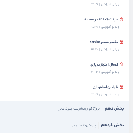
ویدیو آموزشی
12:36
حرکت snake در صفحه
ویدیو آموزشی
15:00
تغییر مسیر snake
ویدیو آموزشی
14:47
اعمال امتیاز در بازی
ویدیو آموزشی
06:23
قوانین اتمام بازی
ویدیو آموزشی
12:39
بخش دهم
پروژه نوار پیشرفت آپلود فایل
بخش یازدهم
پروژه زوم تصاویر