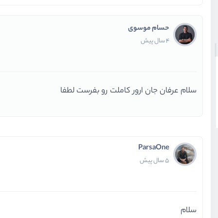
حسام موسوی
4 سال پیش
سلام عرفان جان ارور کاملت رو بفرست لطفا
ParsaOne
5 سال پیش
سلام