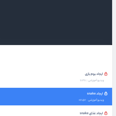
بخش هفتم
پروژه تب نویگیشن
بخش هشتم
پروژه اسلایدرشو
بخش نهم
پروژه بازی snake
دمو پروژه بازی snake
ویدیو آموزشی
03:26
ایجاد بوم بازی
ویدیو آموزشی
11:38
ایجاد snake
ویدیو آموزشی
07:57
ایجاد غذای snake