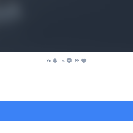
20
22
5