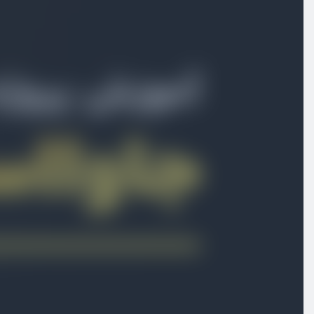
بخش اول
معرفی دوره
بخش دوم
پروژه شمارنده
بخش سوم
پروژه ویدیو پلیر
بخش چهارم
پروژه پیانو
بخش پنجم
پروژه تایپوگرافی
بخش ششم
مرتب‌سازی لیست‌ها با Drag and Drop