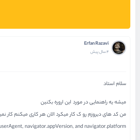
Erfan Razavi
4 سال پیش
سلام استاد
میشه یه راهنمایی در مورد این اروره بکنین
من کد های دیروزم رو ک کار میکرد الان هر کاری میکنم کار نمی
userAgent, navigator.appVersion, and navigator.platform