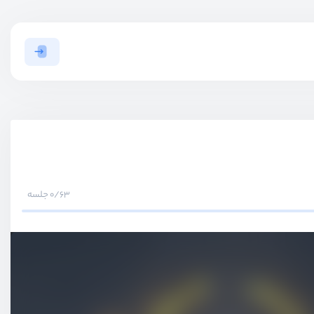
0/63 جلسه