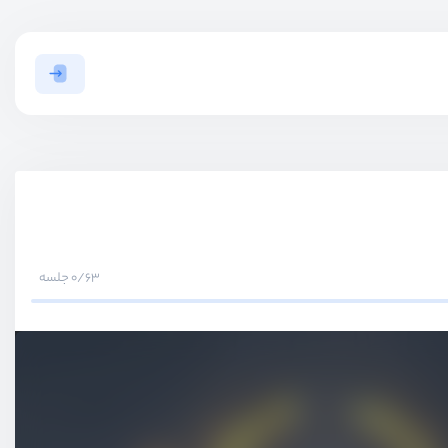
0/63 جلسه