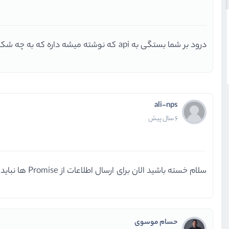
درود بر شما بستگی به api که نوشته میشه داره که به چه شکلی دریافت میکنه اونوقت بر اساسش این اسکریپتی که در این جلسه استفاده شد تغییر میکنه
ali-nps
6 سال پیش
سلام خسته باشید الان برای ارسال اطلاعات از Promise ها نباید استفاده کنیم ؟
حسام موسوی