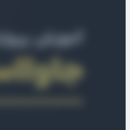
بخش اول
معرفی دوره
بخش دوم
پروژه شمارنده