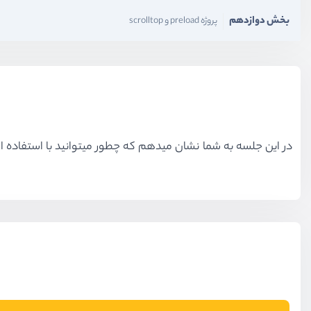
بخش دوازدهم
پروژه preload و scrolltop
در این جلسه به شما نشان میدهم که چطور میتوانید با استفاده از درخواست http یک فایل را برای آپلود به