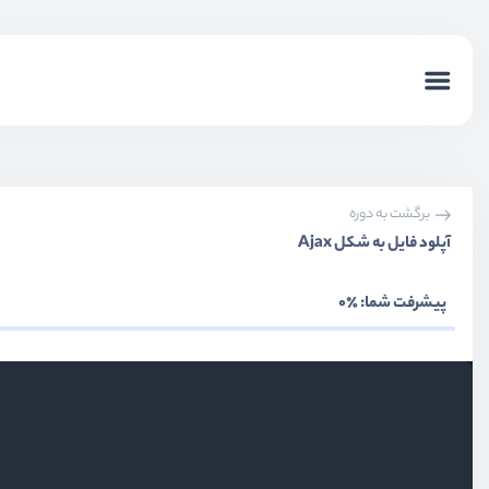
برگشت به دوره
آپلود فایل به شکل Ajax
پیشرفت شما:
٪0