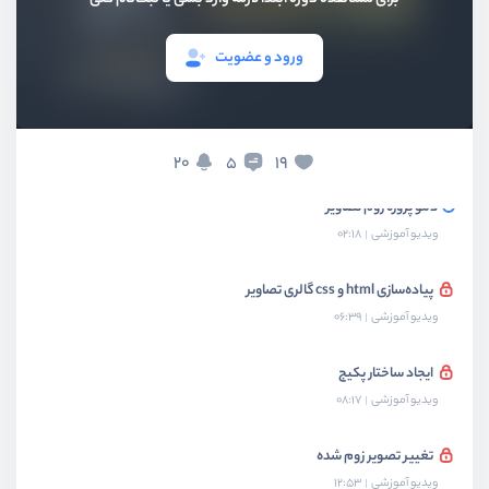
بخش نهم
پروژه بازی snake
ورود و عضویت
بخش دهم
پروژه نوار پیشرفت آپلود فایل
بخش یازدهم
پروژه زوم تصاویر
20
19
5
دمو پروژه زوم تصاویر
ویدیو آموزشی
02:18
پیاده‌سازی html و css گالری تصاویر
ویدیو آموزشی
06:39
ایجاد ساختار پکیج
ویدیو آموزشی
08:17
تغییر تصویر زوم شده
ویدیو آموزشی
12:53