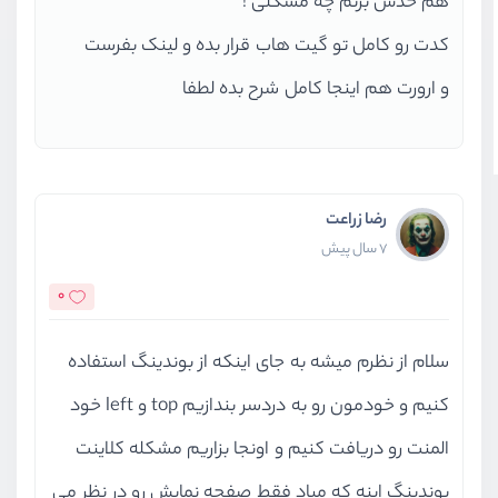
هم حدس بزنم چه مشکلی !
کدت رو کامل تو گیت هاب قرار بده و لینک بفرست
و ارورت هم اینجا کامل شرح بده لطفا
رضا زراعت
7 سال پیش
0
سلام از نظرم میشه به جای اینکه از بوندینگ استفاده
کنیم و خودمون رو به دردسر بندازیم top و left خود
المنت رو دریافت کنیم و اونجا بزاریم مشکله کلاینت
بوندینگ اینه که میاد فقط صفحه نمایش رو در نظر می