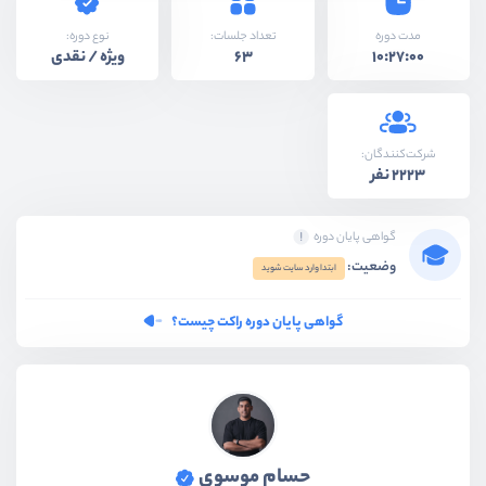
نوع دوره:
مدت دوره
تعداد جلسات:
ویژه / نقدی
63
10:27:00
شرکت‌کنندگان:
2223 نفر
گواهی پایان دوره
وضعیت:
ابتدا وارد سایت شوید
گواهی پایان دوره راکت چیست؟
حسام موسوی