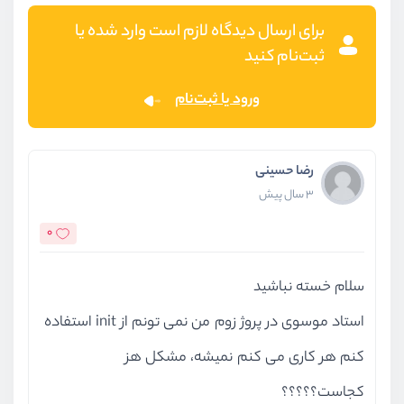
برای ارسال دیدگاه لازم است وارد شده یا
ثبت‌نام کنید
ورود یا ثبت‌نام
رضا حسینی
3 سال پیش
0
سلام خسته نباشید
استاد موسوی در پروژ زوم من نمی تونم از init استفاده
کنم هر کاری می کنم نمیشه، مشکل هز
کجاست؟؟؟؟؟