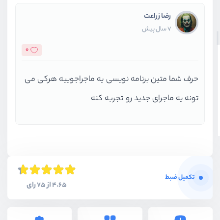
رضا زراعت
7 سال پیش
0
حرف شما متین برنامه نویسی یه ماجراجوییه هرکی می
تونه یه ماجرای جدید رو تجربه کنه
تکمیل ضبط
4.65 از 75 رای