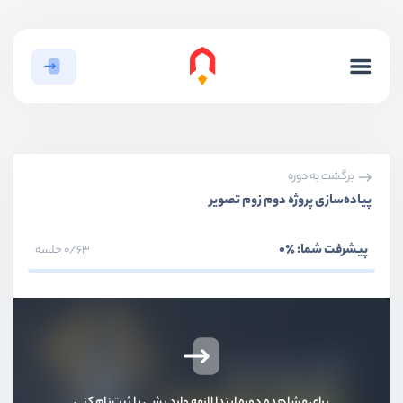
بخش اول
معرفی دوره
بخش دوم
پروژه شمارنده
بخش سوم
پروژه ویدیو پلیر
بخش چهارم
پروژه پیانو
برگشت به دوره
پیاده‌سازی پروژه دوم زوم تصویر
بخش پنجم
پروژه تایپوگرافی
پیشرفت شما:
٪0
0/63 جلسه
بخش ششم
مرتب‌سازی لیست‌ها با Drag and Drop
بخش هفتم
پروژه تب نویگیشن
بخش هشتم
پروژه اسلایدرشو
برای مشاهده دوره ابتدا لازمه وارد بشی یا ثبت‌نام کنی