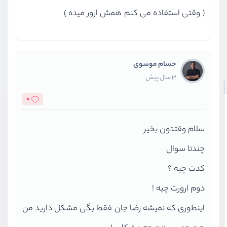
( وقتی استفاده می کنم همش ارور میده )
حسام موسوی
3 سال پیش
0
سلام وقتتون بخیر
چندتا سوال
کدت چیه ؟
دوم ارورت چیه !
اینطوری که نمیشه رضا جان فقط بگی مشکل دارید من