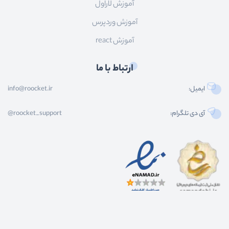
آموزش لاراول
آموزش وردپرس
آموزش react
ارتباط با ما
ایمیل:
info@roocket.ir
آی دی تلگرام:
@roocket_support
کليه حقوق محصولات و محتوای اين سایت متعلق به راکت می باشد و هر گونه کپی برداری از
محتوا و محصولات سایت غیر مجاز و بدون رضایت ماست.