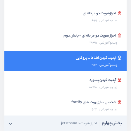
احرازهویت دو مرحله ای
ویدیو آموزشی
16:31
احراز هویت دو مرحله ای - بخش دوم
ویدیو آموزشی
12:35
آپدیت کردن اطلاعات پروفایل
ویدیو آموزشی
12:02
آپدیت کردن پسورد
ویدیو آموزشی
07:48
شخصی سازی روت های fortify
ویدیو آموزشی
06:12
بخش چهارم
احراز هویت با jetstream