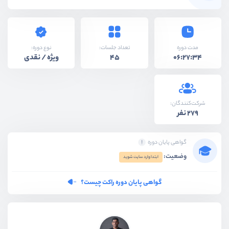
نوع دوره:
مدت دوره
تعداد جلسات:
ویژه / نقدی
45
06:27:34
شرکت‌کنندگان:
279 نفر
گواهی پایان دوره
وضعیت:
ابتدا وارد سایت شوید
گواهی پایان دوره راکت چیست؟