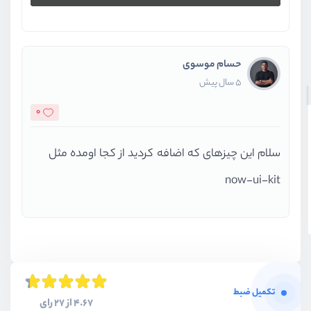
حسام موسوی
5 سال پیش
0
سلام این چیزهای که اضافه کردید از کجا اومده مثل
now-ui-kit
تکمیل ضبط
4.67 از 27 رای