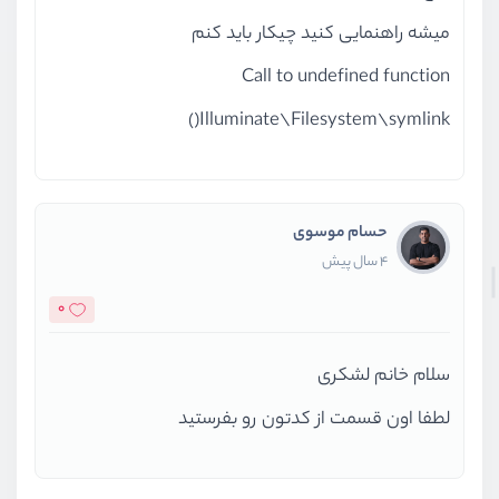
میشه راهنمایی کنید چیکار باید کنم
Call to undefined function
Illuminate\Filesystem\symlink()
حسام موسوی
4 سال پیش
0
سلام خانم لشکری
لطفا اون قسمت از کدتون رو بفرستید