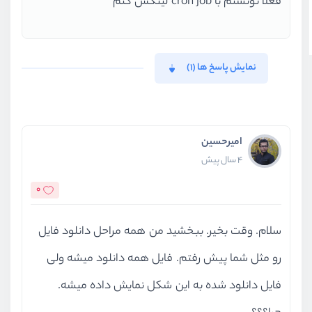
فعلا تونستم با cron job لینکش کنم
نمایش پاسخ ها (1)
امیرحسین
4 سال پیش
0
سلام. وقت بخیر. ببخشید من همه مراحل دانلود فایل
رو مثل شما پیش رفتم. فایل همه دانلود میشه ولی
فایل دانلود شده به این شکل نمایش داده میشه.