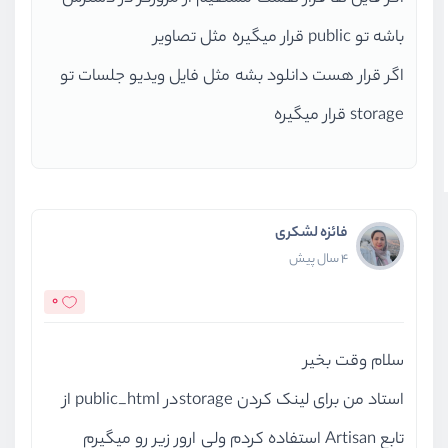
باشه تو public قرار میگیره مثل تصاویر
اگر قرار هست دانلود بشه مثل فایل ویدیو جلسات تو
storage قرار میگیره
فائزه لشکری
4 سال پیش
0
سلام وقت بخیر
استاد من برای لینک کردن storageدر public_html از
تابع Artisan استفاده کردم ولی ارور زیر رو میگیرم