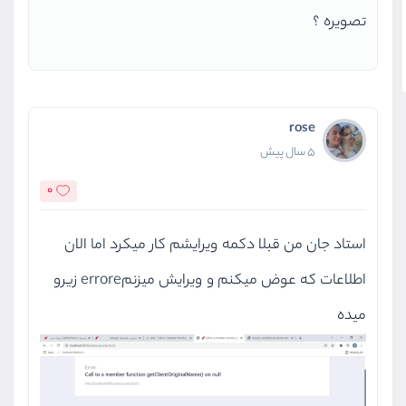
تصویره ؟
rose
5 سال پیش
0
استاد جان من قبلا دکمه ویرایشم کار میکرد اما الان
اطلاعات که عوض میکنم و ویرایش میزنمerrore زیرو
میده