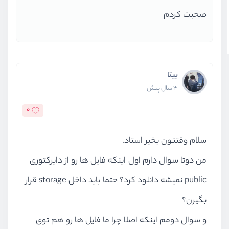
صحبت کردم
بیتا
3 سال پیش
0
سلام وقتتون بخیر استاد،
من دوتا سوال دارم اول اینکه فایل ها رو از دایرکتوری
public نمیشه دانلود کرد؟ حتما باید داخل storage قرار
بگیرن؟
و سوال دومم اینکه اصلا چرا ما فایل ها رو هم توی