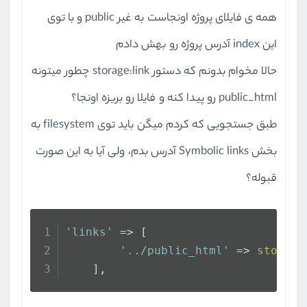
همه ی فایلای پروژه اونجاست به غیر public و با توی
این index آدرس پروژه رو بهش دادم
حالا مخوام بدونم که دستور storage:link چطور میتونه
public_html رو پیدا کنه و فایلا رو بریزه اونجا؟
                                 
طبق جستجویی که کردم میگن باید توی filesystem به
بخش Symbolic links آدرس بدم، ولی آیا به این صورت
                                 
قبوله؟
'links'
 => [
'../public_html'
 => 
storage
    ],