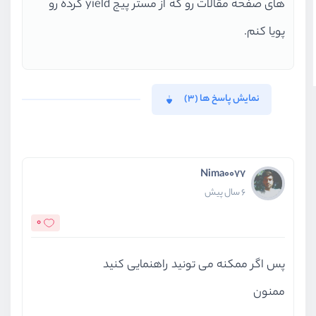
های صفحه مقالات رو که از مستر پیج yield کرده رو
پویا کنم.
نمایش پاسخ ها (3)
Nima0077
6 سال پیش
0
پس اگر ممکنه می تونید راهنمایی کنید
ممنون