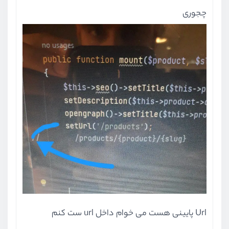
چجوری
Url پایینی هست می خوام داخل url ست کنم