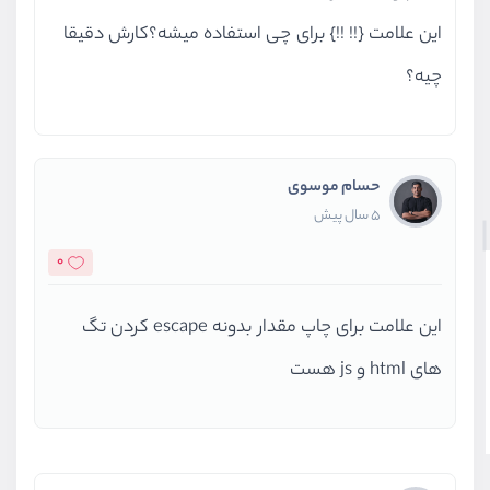
این علامت {!! !!} برای چی استفاده میشه؟کارش دقیقا
چیه؟
حسام موسوی
5 سال پیش
0
این علامت برای چاپ مقدار بدونه escape کردن تگ
های html و js هست