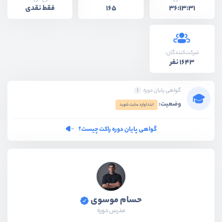
فقط نقدی
165
36:13:31
شرکت‌کنندگان:
1643 نفر
گواهی پایان دوره
وضعیت:
ابتدا وارد سایت شوید
گواهی پایان دوره راکت چیست؟
حسام موسوی
مدرس دوره