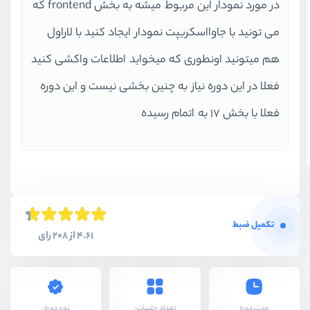
در مورد نمودار این مربوط میشه به بخش frontend که
می تونید با جاوااسکریپت نمودار ایجاد کنید با لاراول
هم میتونید اونطوری که میخواید اطلاعات واکشی کنید
فعلا در این دوره نیاز به چنین بخشی نیست و این دوره
فعلا با بخش 17 به اتمام رسیده
تکمیل ضبط
4.61 از 208 رای
نوع دوره:
مدت دوره
تعداد جلسات: