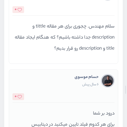
0
سلام مهندس. چجوری برای هر مقاله tittle و
description جدا داشته باشیم؟ که هنگام ایجاد مقاله
title و description رو قرار بدیم؟
حسام موسوی
6 سال پیش
0
درود بر شما
برای هر کدوم فیلد تایین میکنید در دیتابیس