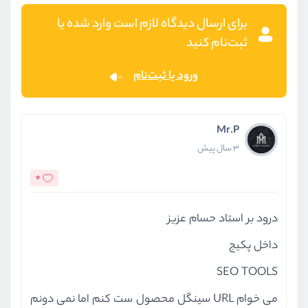
برای ارسال دیدگاه لازم است وارد شده یا
ثبت‌نام کنید
ورود یا ثبت‌نام
Mr.P
3 سال پیش
0
درود بر استاد حسام عزیز
داخل پکیج
SEO TOOLS
می خوام URL سینگل محصول ست کنم اما نمی دونم