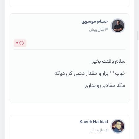
حسام موسوی
3 سال پیش
0
سلام وقتت بخیر
خوب " " بزار و مقدار دهی کن دیگه
مگه مقادیر رو نداری
Kaveh Haddad
4 سال پیش