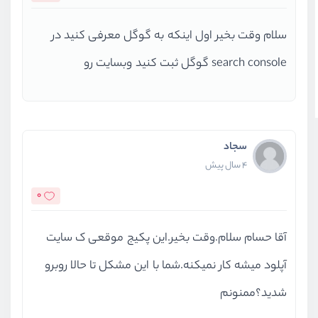
سلام وقت بخیر اول اینکه به گوگل معرفی کنید در
search console گوگل ثبت کنید وبسایت رو
سجاد
4 سال پیش
0
آقا حسام سلام.وقت بخیر.این پکیج موقعی ک سایت
آپلود میشه کار نمیکنه.شما با این مشکل تا حالا روبرو
شدید؟ممنونم