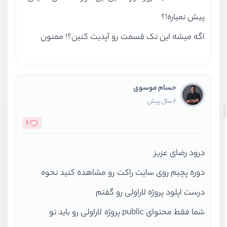
پیش نمیاره!؟
اگه میشه این تک قسمت رو آپدیت کنین؟! ممنون
حسام موسوی
2 سال پیش
1
درود رضای عزیز
دوره پچیم روی سایت راکت رو مشاهده کنید نحوه
درست اپلود پروژه لاراولی رو گفتم
شما فقط محتوای public پروژه لاراولی رو باید تو