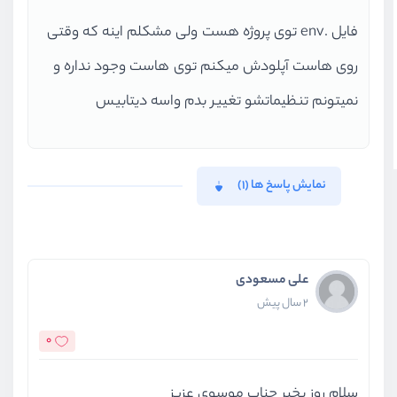
فایل .env توی پروژه هست ولی مشکلم اینه که وقتی
روی هاست آپلودش میکنم توی هاست وجود نداره و
نمیتونم تنظیماتشو تغییر بدم واسه دیتابیس
نمایش پاسخ ها (1)
علی مسعودی
2 سال پیش
0
سلام روز بخیر جناب موسوی عزیز