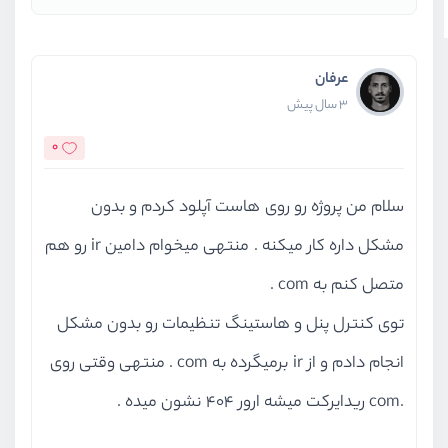
عرفان
3 سال پیش
0
سلام من پروژه رو روی هاست آپلود کردم و بدون
مشکل داره کار میکنه . منتهی میخوام دامین ir رو هم
متصل کنم به com .
توی کنترل پنل و هاستینگ تنظیمات رو بدون مشکل
انجام دادم و از ir برمیگرده به com . منتهی وقتی روی
.com ریدایرکت میشه ارور 404 نشون میده .