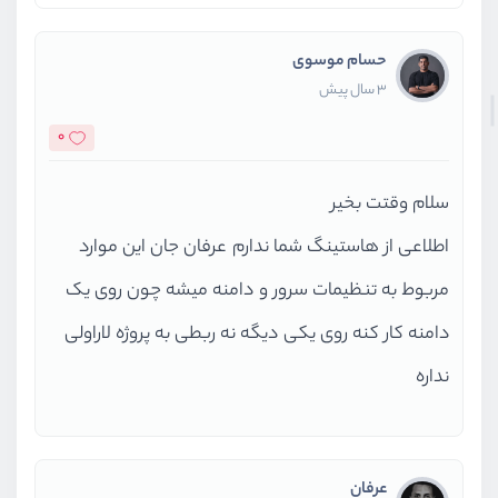
حسام موسوی
3 سال پیش
0
سلام وقتت بخیر
اطلاعی از هاستینگ شما ندارم عرفان جان این موارد
مربوط به تنظیمات سرور و دامنه میشه چون روی یک
دامنه کار کنه روی یکی دیگه نه ربطی به پروژه لاراولی
نداره
عرفان