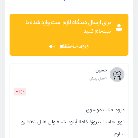
برای ارسال دیدگاه لازم است وارد شده یا
ثبت‌نام کنید
ورود یا ثبت‌نام
حسین
2 سال پیش
0
درود جناب موسوی
توی هاست، پروژه کاملا آپلود شده ولی فایل .env رو
ندارم