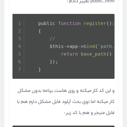
public_html تغییر دادم :
    public 
function
register
(
): 
voi
    {
//
        $this->app->
bind
(
'path.publ
return
base_path
() . 
'/
        });
    }
و این کد کار میکنه و روی هاست برنامه بدون مشکل
کار میکنه اما توی بحث آپلود فایل مشکل دارم هم با
فایل منیجر و هم با کد زیر :