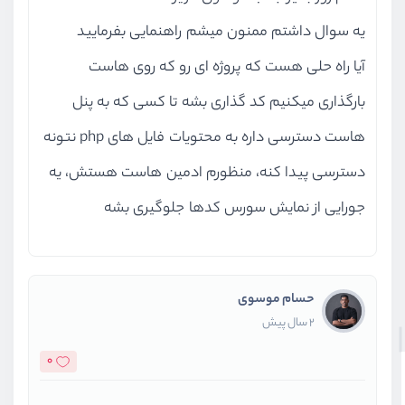
یه سوال داشتم ممنون میشم راهنمایی بفرمایید
آیا راه حلی هست که پروژه ای رو که روی هاست
بارگذاری میکنیم کد گذاری بشه تا کسی که به پنل
هاست دسترسی داره به محتویات فایل های php نتونه
دسترسی پیدا کنه، منظورم ادمین هاست هستش، یه
جورایی از نمایش سورس کدها جلوگیری بشه
حسام موسوی
2 سال پیش
0