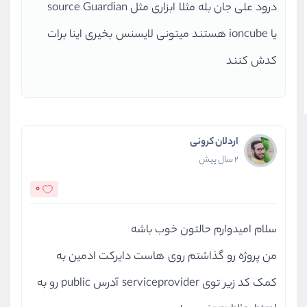
درود علی جان بله مثلا ابزاری مثل source Guardian
یا ioncube هستند میتونی لایسنس بخیری اینا برات
کدش کنند
اردلان کرونی
2 سال پیش
0
سلام امیدوارم حالتون خوب باشه
من پروژه رو گذاشتم روی هاست دایرکت ادمین به
کمک کد زیر توی serviceprovider آدرس public رو به