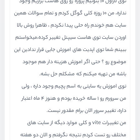
توی لاراول 10 بتونیم پروژه رو روی هاست بزاریم وجود
نداره، من 10 روزه کلی گوگل کردم و تمام سوالات همین
سایت هم خوندم راه حلی پیدا نکردم ، ظاهرا روش بالا
اوردن سایت توی هاست سیپنل تغییر کرده،میخواستم
ببینم شما توی اپدیت های اموزش جایی قرار ندادین این
موضوع رو ؟ حتی اگر اموزش هزینه دار هم موجود
باشه من تهیه میکنم که مشکلم حل بشه.
توی اموزش یه سایتی به اسم پچیم وجود داره ، ولی
من سرورم رو 1 ساله خریده بودم و هنوز 4 ماه اعتبار
داره، تغییر سرور الان برام مقدور نیست.
من تغییرات vite و کلی موارد دیگه از سایت های
مختلف رو تست کردم نتیجه نگرفتم و الان دو هفته