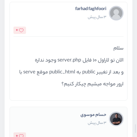
farhad faghfoori
3 سال پیش
0
سلام
الان تو لاراول 10 فایل server.php وجود نداره
و بعد از تغییر public به public_html موقع serve با
ارور مواجه میشیم چیکار کنیم؟
حسام موسوی
3 سال پیش
0