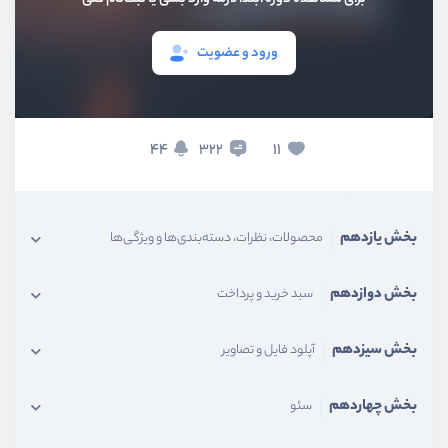
بخش هفتم
پنل مدیریت
ورود و عضویت
بخش هشتم
تغییر ورژن لاراول
بخش نهم
سیستم اجازه دسترسی
44
11
322
بخش دهم
سیستم احرازهویت با شماره موبایل
بخش یازدهم
محصولات، نظرات، دسته‌بندی‌ها و ویژگی‌ها
بخش دوازدهم
سبد خرید و پرداخت
بخش سیزدهم
آپلود فایل و تصاویر
بخش چهاردهم
سئو