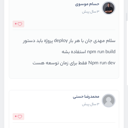
حسام موسوی
3 سال پیش
0
سلام مهدی جان با هر بار deploy پروژه باید دستور
npm run build استفاده بشه
Npm run dev فقط برای زمان توسعه هست
محمدرضا حسنی
3 سال پیش
0