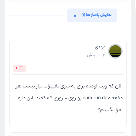
نمایش پاسخ ها (1)
مهدی
3 سال پیش
0
الان که ویت اومده برای یه سری تغییرات نیاز نیست هر
دفعه npm run dev رو روی سروری که کمند لاین داره
اجرا بگیریم؟