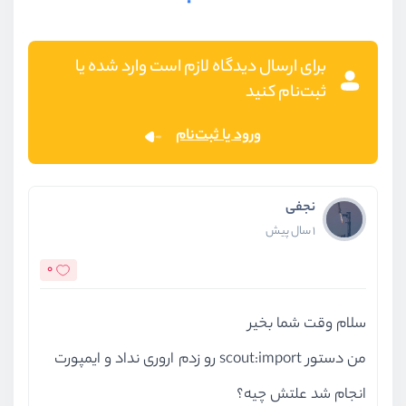
برای ارسال دیدگاه لازم است وارد شده یا
ثبت‌نام کنید
ورود یا ثبت‌نام
نجفی
1 سال پیش
0
سلام وقت شما بخیر
من دستور scout:import رو زدم اروری نداد و ایمپورت
انجام شد علتش چیه؟