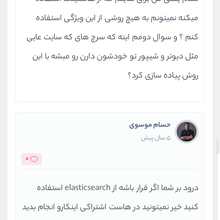
    - don'
t install illuminate/sup
میکنه نمیتونم به هیچ روشی از این ویژگی استفاده
    - don'
t install illuminate/sup
    - don'
t install illuminate/sup
کنم ؟ و سوال دومم اینه که سرچ های که سایت عایی
    - don'
t install illuminate/sup
مثل دیوتر و شیپور تو خودشون دارن رو مبشه با این
    - don'
t install illuminate/sup
روش پیاده سازی کرد؟
t install illuminate/sup
    - don'
    - don'
t install illuminate/sup
    - don'
t install illuminate/sup
    - don'
t install illuminate/sup
حسام موسوی
    - don'
t install illuminate/sup
5 سال پیش
    - don'
t install illuminate/sup
    - don'
t install illuminate/sup
0
    - don'
t install illuminate/sup
    - don'
t install illuminate/sup
درود بر شما اگر قرار باشه از elasticsearch استفاده
    - don'
t install illuminate/sup
کنید خیر نمیتونید در هاست اشتراکی اینکارو انجام بدید
    - don'
t install illuminate/sup