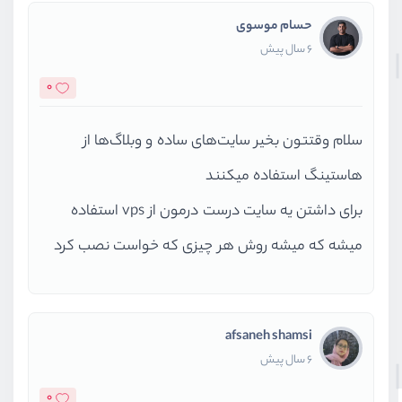
حسام موسوی
6 سال پیش
0
سلام وقتتون بخیر سایت‌‌های ساده و وبلاگ‌ها از
هاستینگ استفاده میکنند
برای داشتن یه سایت درست درمون از vps استفاده
میشه که میشه روش هر چیزی که خواست نصب کرد
afsaneh shamsi
6 سال پیش
0