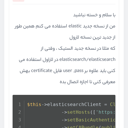
با سلام و خسته نباشید
من از نسخه جدید elastic استفاده می کنم همین طور
از جدید ترین نسخه لارول
که مثلا در نسخه جدید الستیک ، وقتی از
elasticsearch/elasticsearch در لاراول استفاده می
کنی باید علاوه بر user ,pass فایل certificate بهش
معرفی کنی تا اجازه اتصال بده
$this
->elasticsearchClient = 
Client
            ->
setHosts
([
'https://lo
            ->
setBasicAuthenticatio
            ->
setCABundle
(
public_pa