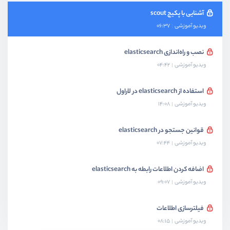
آشنایی با پکیج scout
ویدیو آموزشی
06:37
نصب و راه‌اندازی elasticsearch
ویدیو آموزشی
04:42
استفاده از elasticsearch در لاراول
ویدیو آموزشی
14:08
قوانین جستجو در elasticsearch
ویدیو آموزشی
07:44
اضافه کردن اطلاعات رابطه به elasticsearch
ویدیو آموزشی
09:07
فیلترسازی اطلاعات
ویدیو آموزشی
08:15