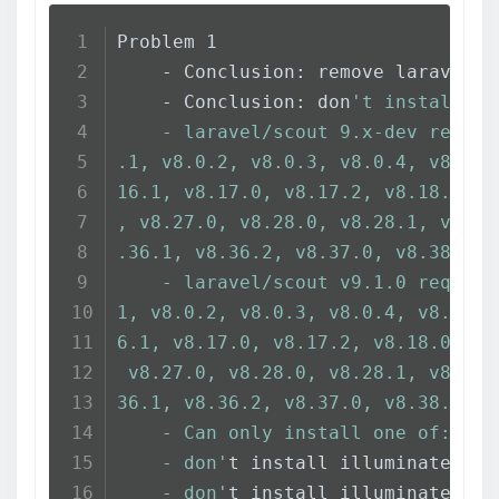
Problem 1
    - Conclusion: remove laravel/f
    - Conclusion: don
't install la
    - laravel/scout 9.x-dev requir
.1, v8.0.2, v8.0.3, v8.0.4, v8.1.0
16.1, v8.17.0, v8.17.2, v8.18.0, v
, v8.27.0, v8.28.0, v8.28.1, v8.29
.36.1, v8.36.2, v8.37.0, v8.38.0, 
    - laravel/scout v9.1.0 require
1, v8.0.2, v8.0.3, v8.0.4, v8.1.0,
6.1, v8.17.0, v8.17.2, v8.18.0, v8
 v8.27.0, v8.28.0, v8.28.1, v8.29.
36.1, v8.36.2, v8.37.0, v8.38.0, v
    - Can only install one of: lar
    - don'
t install illuminate/sup
    - don'
t install illuminate/sup