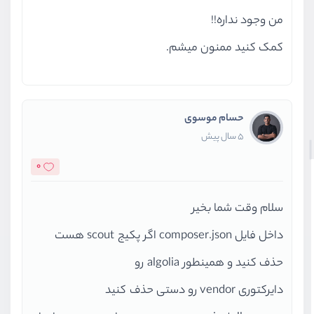
من وجود نداره!!
کمک کنید ممنون میشم.
حسام موسوی
5 سال پیش
0
سلام وقت شما بخیر
داخل فایل composer.json اگر پکیج scout هست
حذف کنید و همینطور algolia رو
دایرکتوری vendor رو دستی حذف کنید