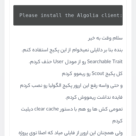
Please install the Algolia client: alg
سلام وقت به خیر
بنده بنا بر دلایلی نمیخوام از این پکیج استفاده کنم.
Searchable Trait رو از مودل User حذف کردم.
کل پکیج Scout رو ریموو کردم
و حتی واسه رفع این اررور پکیج الگولیا رو نصب کردم
فایده نداشت ریمووش کردم.
تمومی کش ها رو هم با دستور clear cache دیلیت
کردم
ولی همچنان این ارورر از فایلی میاد که اصلا توی پروژه