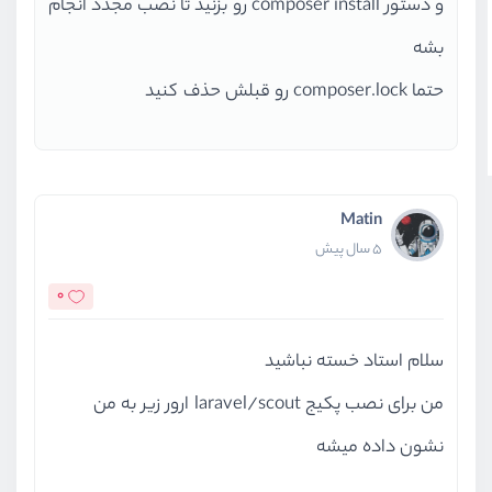
و دستور composer install رو بزنید تا نصب مجدد انجام
بشه
حتما composer.lock رو قبلش حذف کنید
Matin
5 سال پیش
0
سلام استاد خسته نباشید
من برای نصب پکیج laravel/scout ارور زیر به من
نشون داده میشه