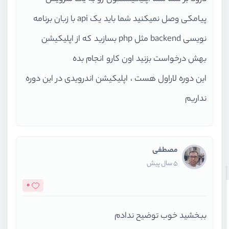
پیامکی وصل نمیکنید شما باید یک api با زبان برنامه
نویسی backend مثل php بسازید که از اپلیکیشن
بهش درخواست بزنید اون کارو انجام بده
این دوره لاراول هست ، اپلیکیشن اندرویدی در این دوره
نداریم
مصطفی
5 سال پیش
0
ببخشید خوب توضیح ندادم