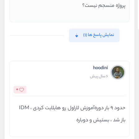
پروژه منسجم نیست؟
نمایش پاسخ ها (1)
hoodini
6 سال پیش
0
حدود ۹ بار دوره‌آموزش لاراول رو هایلایت کردی ، IDM
باز شد ، بستیش و دوباره