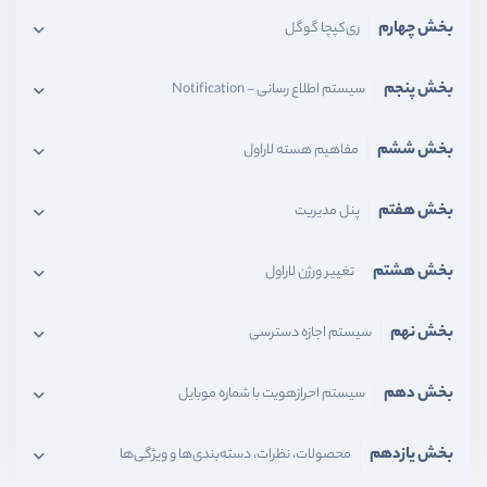
بخش چهارم
ری‌کپچا گوگل
بخش پنجم
سیستم اطلاع رسانی - Notification
بخش ششم
مفاهیم هسته لاراول
بخش هفتم
پنل مدیریت
بخش هشتم
تغییر ورژن لاراول
بخش نهم
سیستم اجازه دسترسی
بخش دهم
سیستم احرازهویت با شماره موبایل
بخش یازدهم
محصولات، نظرات، دسته‌بندی‌ها و ویژگی‌ها