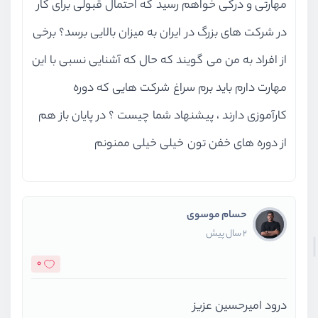
مهارتی و درکی خواهم رسید که احتمال قبولی برای کار
در شرکت های بزرگ در ایران به میزان بالایی برسد؟ برخی
از افراد به من می گویند که حال که آشنایی نسبی با این
مهارت دارم باید برم سراغ شرکت هایی که دوره
کارآموزی دارند ، پیشنهاد شما چیست ؟ در پایان باز هم
از دوره های خفن تون خیلی خیلی ممنونم
حسام موسوی
2 سال پیش
0
درود امیرحسین عزیز