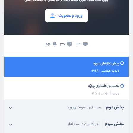
ورود و عضویت
بخش اول
مقدمات
معرفی دوره
44
20
37
ویدیو آموزشی
09:10
پیش‌نیاز‌های دوره
ویدیو آموزشی
03:28
نصب و راه‌اندازی پروژه
ویدیو آموزشی
04:50
بخش دوم
سیستم عضویت و ورود
بخش سوم
احرازهویت دو مرحله‌ای