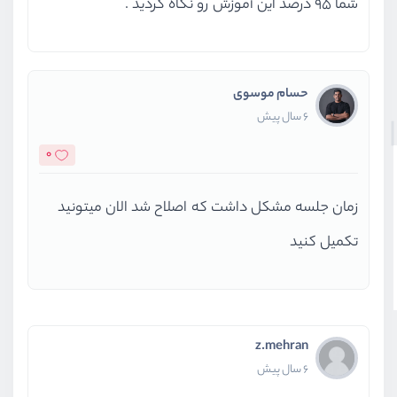
شما 95 درصد این آموزش رو نگاه کردید .
حسام موسوی
6 سال پیش
0
زمان جلسه مشکل داشت که اصلاح شد الان میتونید
تکمیل کنید
z.mehran
6 سال پیش