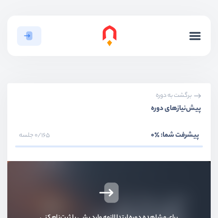
برگشت به دوره
پیش‌نیاز‌های دوره
پیشرفت شما:
٪0
0/165 جلسه
برای مشاهده دوره ابتدا لازمه وارد بشی یا ثبت‌نام کنی