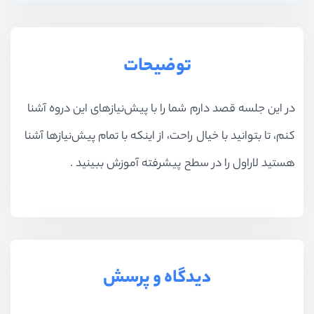
بخش دوازدهم
سبد خرید و پرداخت
بخش سیزدهم
آپلود فایل و تصاویر
توضیحات
بخش چهاردهم
سئو
در این جلسه قصد دارم شما را با پیش‌نیاز‌های این دروه آشنا
کنم، تا بتوانید با خیال راحت، از اینکه با تمام پیش‌نیاز‌ها آشنا
بخش پانزدهم
ماژولار کردن پروژه
هستید لاراول را در سطح پیشرفته آموزش ببینید .
بخش شانزدهم
آپلود بر روی سرور
بخش هفدهم
جستجو پیشرفته
دیدگاه و پرسش