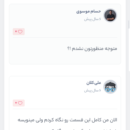
حسام موسوی
6 سال پیش
0
متوجه منظورتون نشدم !؟
علی کلان
6 سال پیش
0
الان من کامل این قسمت رو نگاه کردم ولی مینویسه