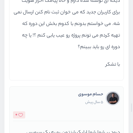
دیگه ای نوشته شده دارم و حالا پیامک احراز هویت
برای کاربران جدید که می خوان ثبت نام کنن ارسال نمی
شه. می خواستم بدونم با کدوم بخش این دوره که
تهیه کردم می تونم پروژه رو عیب یابی کنم ؟! یا چه
دوره ای رو باید ببینم؟
با تشکر
حسام موسوی
5 سال پیش
0
درود بر شما شما اپلیکیشنتون رو به یک سرویس