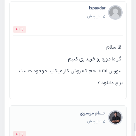
ispaydar
5 سال پیش
0
اقا سلام
اگر ما دوره رو خریداری کنیم
سورس html هم که روش کار میکنید موجود هست
برای دانلود ؟
حسام موسوی
5 سال پیش
0