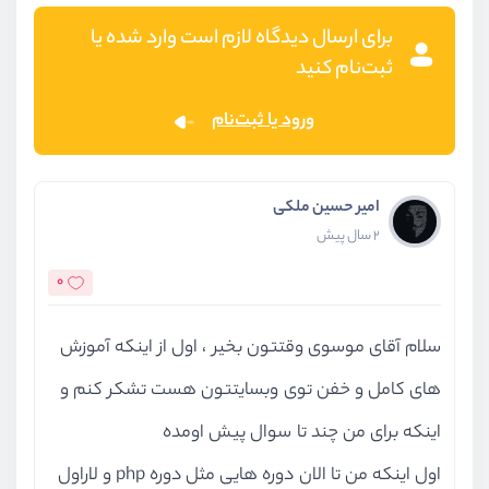
برای ارسال دیدگاه لازم است وارد شده یا
ثبت‌نام کنید
ورود یا ثبت‌نام
امیر حسین ملکی
2 سال پیش
0
سلام آقای موسوی وقتتون بخیر ، اول از اینکه آموزش
های کامل و خفن توی وبسایتتون هست تشکر کنم و
اینکه برای من چند تا سوال پیش اومده
اول اینکه من تا الان دوره هایی مثل دوره php و لاراول