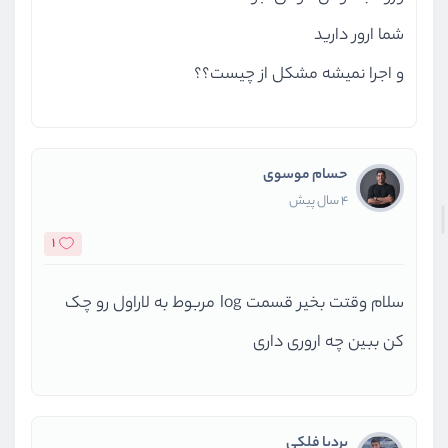
شما ارور دارید
و اجرا نمیشه مشکل از چیست؟؟
حسام موسوی
4 سال پیش
1
سلام وقتت بخیر قسمت log مربوط به لاراول رو چک
کن ببین چه اروری داری
بردیا فلکی