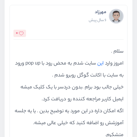
مهرزاد
6 سال پیش
0
سلام .
امروز وارد
این
سایت شدم به محض رود با pop up ورود
به سایت با اکانت گوگل روبرو شدم .
خیلی جالب بود برام .بدون دردسر با یک کلیک میشه
ایمیل کاربر مراجعه کننده رو دریافت کرد.
اگه امکان داره در این مورد یه توضیح بدین . یا یه جلسه
آموزشش رو اضافه کنید که خیلی عالی میشه.
متشکرم.