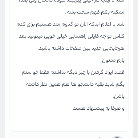
البته تا اینجا کار خیلی پیچیده نبوده داستان ولی بعدا
ممکنه یکم فهم سخت بشه .
شما با اعلام اینکه الان تو کدوم متد هستیم برای کدم
کلاس تو چه فایلی راهنمایی خیلی خوبی میتونید بعد
هرجابجایی جدید بین صفحات داشته باشید.
بازم ممنون .
قصد ایراد گرفتن یا چیز دیگه نداشتم فقط خواستم
بگم شاید بقیه دانشجو ها هم همین نظر داشته
باشن.
و صرفا یه پیشنهاد هست.