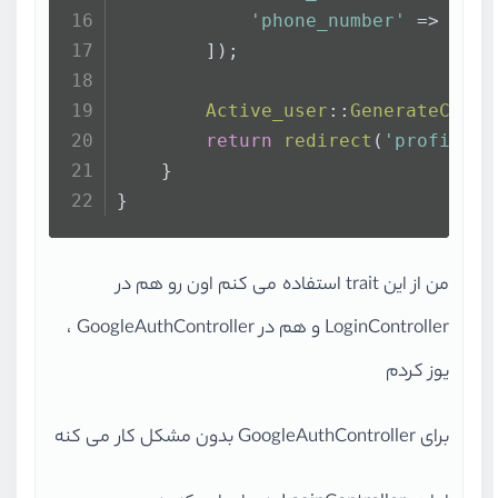
'phone_number'
 => 
$use
        ]);
Active_user
::
GenerateCode
(
return
redirect
(
'profile/t
    }
}
من از این trait استفاده می کنم اون رو هم در
LoginController و هم در GoogleAuthController ،
یوز کردم
برای GoogleAuthController بدون مشکل کار می کنه