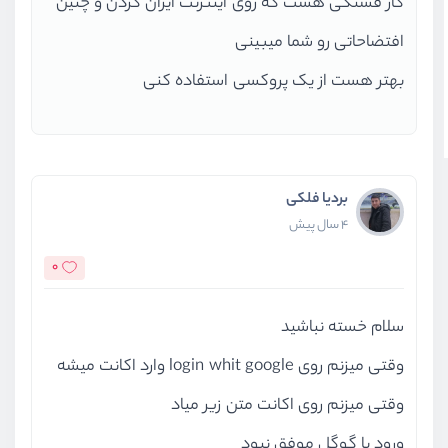
کار قشنگی هست که روی اینترنت ایران کردن و چنین
افتضاحاتی رو شما میبینی
بهتر هست از یک پروکسی استفاده کنی
بردیا فلکی
4 سال پیش
0
سلام خسته نباشید
وقتی میزنم روی login whit google وارد اکانت میشه
وقتی میزنم روی اکانت متن زیر میاد
ورود با گوگل موفق نبود