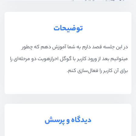
بخش پانزدهم
ماژولار کردن پروژه
بخش شانزدهم
آپلود بر روی سرور
توضیحات
بخش هفدهم
جستجو پیشرفته
در این جلسه قصد دارم به شما آموزش دهم که چطور
میتوانیم بعد از ورود کاربر با گوگل احرازهویت دو مرحله‌ای را
برای آن کاربر را فعال‌سازی کنم.
دیدگاه و پرسش