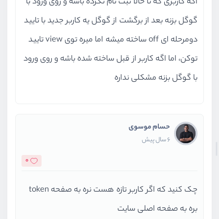
اگه کاربری که تا حالا ثبت نام نکرده باشه و روی ورود با
گوگل بزنه بعد از برگشت از گوگل یه کاربر جدید با تایید
دومرحله ای off ساخته میشه اما میره توی view تایید
توکن، اما اگه کاربر از قبل ساخته شده باشه و روی ورود
با گوگل بزنه مشکلی نداره
حسام موسوی
6 سال پیش
0
چک کنید که اگر کاربر تازه هست نره به صفحه token
بره به صفحه اصلی سایت