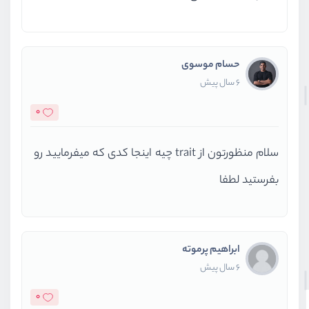
حسام موسوی
6 سال پیش
0
سلام منظورتون از trait چیه اینجا کدی که میفرمایید رو
بفرستید لطفا
ابراهیم پرموته
6 سال پیش
0