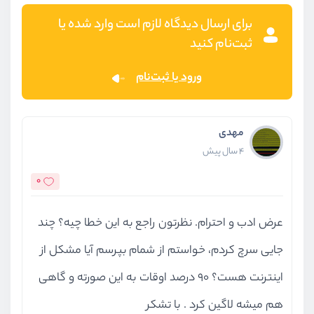
برای ارسال دیدگاه لازم است وارد شده یا
ثبت‌نام کنید
ورود یا ثبت‌نام
مهدی
4 سال پیش
0
عرض ادب و احترام. نظرتون راجع به این خطا چیه؟ چند
جایی سرچ کردم، خواستم از شمام بپرسم آیا مشکل از
اینترنت هست؟ 90 درصد اوقات به این صورته و گاهی
هم میشه لاگین کرد . با تشکر