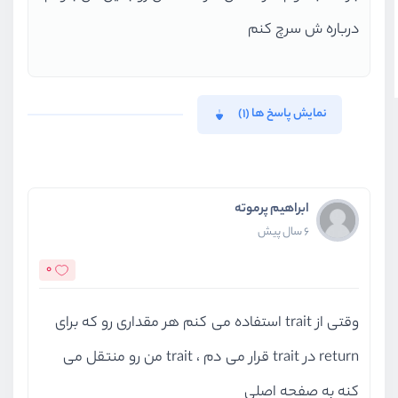
درباره ش سرچ کنم
نمایش پاسخ ها (1)
ابراهیم پرموته
6 سال پیش
0
وقتی از trait استفاده می کنم هر مقداری رو که برای
return در trait قرار می دم ، trait من رو منتقل می
کنه به صفحه اصلی