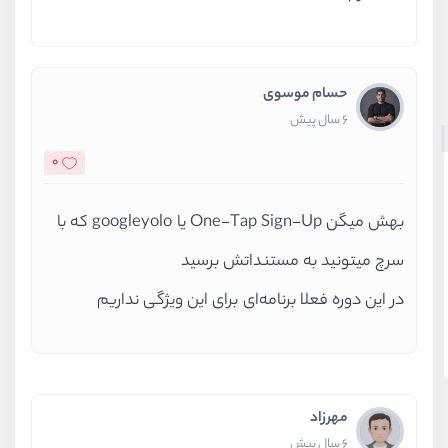
حسام موسوی
6 سال پیش
0
بهش میگن One-Tap Sign-Up یا googleyolo که با
سرچ میتونید به مستنداتش برسید
در این دوره فعلا برنامه‌ای برای این ویژگی نداریم
مهرزاد
6 سال پیش