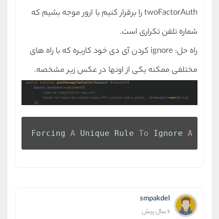
twoFactorAuth را برقرار کنیم با ارور موجه بشیم که
شماره تلفن تکراری است.
راه حل: ignore کردن آی دی خود کاربره که با راه های
مختلفی ممکنه یکی از اونها در عکس زیر مشخصه.
Forcing 
A
 Unique Rule 
To
 Ignore 
A
 Give
smpakdel
6 سال پیش