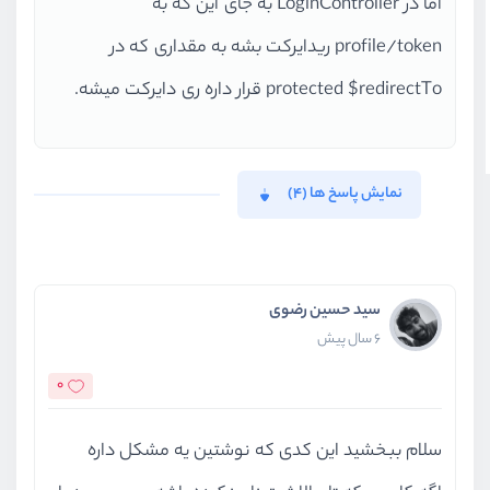
اما در LoginController به جای این که به
profile/token ریدایرکت بشه به مقداری که در
protected $redirectTo قرار داره ری دایرکت میشه.
نمایش پاسخ ها (4)
سید حسین رضوی
6 سال پیش
0
سلام ببخشید این کدی که نوشتین یه مشکل داره