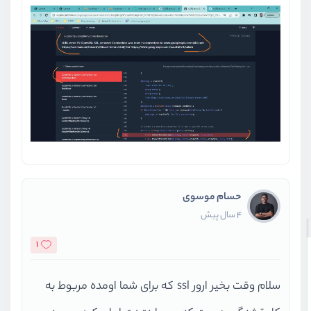
حسام موسوی
4 سال پیش
1
سلام وقت بخیر ارور ssl که برای شما اومده مربوط به