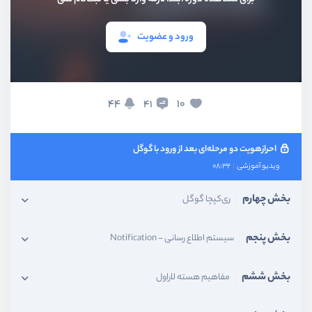
ویدیو آموزشی
16:21
ورود و عضویت
ورود با احرازهویت دو مرحله‌ای
ویدیو آموزشی
15:28
ورود با احرازهویت دو مرحله‌ای - بخش دوم
44
10
41
ویدیو آموزشی
15:35
احرازهویت دو مرحله‌ای بعد از ورود با گوگل
ویدیو آموزشی
08:32
بخش چهارم
ری‌کپچا گوگل
بخش پنجم
سیستم اطلاع رسانی - Notification
بخش ششم
مفاهیم هسته لاراول