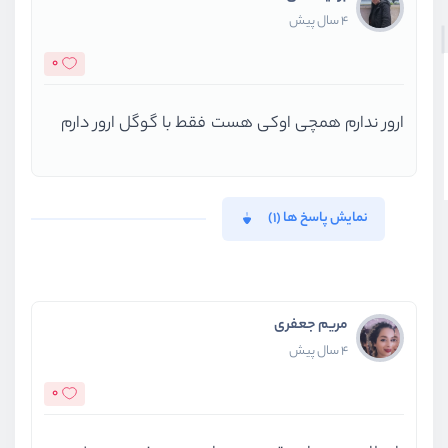
4 سال پیش
0
ارور ندارم همچی اوکی هست فقط با گوگل ارور دارم
نمایش پاسخ ها (1)
مریم جعفری
4 سال پیش
0