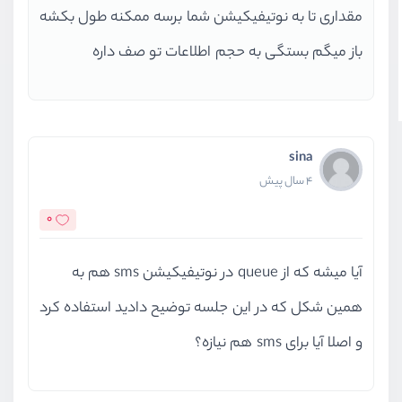
مقداری تا به نوتیفیکیشن شما برسه ممکنه طول بکشه
باز میگم بستگی به حجم اطلاعات تو صف داره
sina
4 سال پیش
0
آیا میشه که از queue در نوتیفیکیشن sms هم به
همین شکل که در این جلسه توضیح دادید استفاده کرد
و اصلا آیا برای sms هم نیازه؟