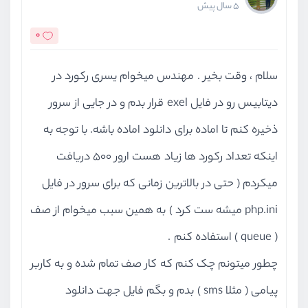
5 سال پیش
0
سلام ، وقت بخیر . مهندس میخوام یسری رکورد در
دیتابیس رو در فایل exel قرار بدم و در جایی از سرور
ذخیره کنم تا اماده برای دانلود اماده باشه. با توجه به
اینکه تعداد رکورد ها زیاد هست ارور 500 دریافت
میکردم ( حتی در بالاترین زمانی که برای سرور در فایل
php.ini میشه ست کرد ) به همین سبب میخوام از صف
( queue ) استفاده کنم .
چطور میتونم چک کنم که کار صف تمام شده و به کاربر
پیامی ( مثلا sms ) بدم و بگم فایل جهت دانلود