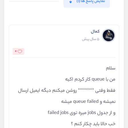
نمایش پاسخ ها (1)
کمال
5 سال پیش
0
سلام
من با queue کار کردم اکیه
فقط وقتی ******** روشن میکنم دیگه ایمیل ارسال
نمیشه و queue failed میشه
و از جدول jobs میره توی failed jobs
خب حالا باید چکار کنم ؟