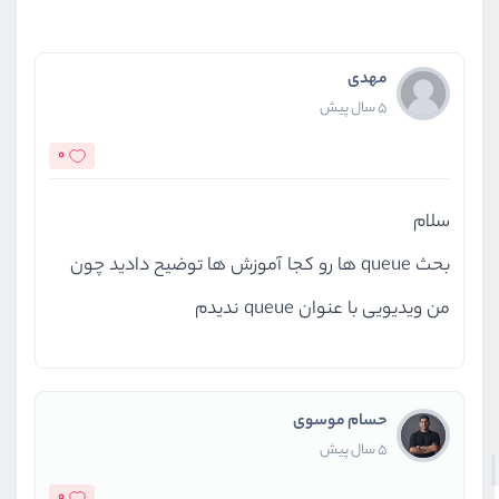
مهدی
5 سال پیش
0
سلام
بحث queue ها رو کجا آموزش ها توضیح دادید چون
من ویدیویی با عنوان queue ندیدم
حسام موسوی
5 سال پیش
0