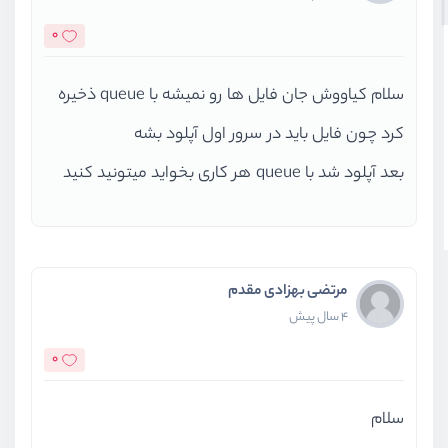
0
سلام کیاووش جان فایل ها رو نمیشه با queue ذخیره
کرد چون فایل باید در سرور اول آپلود بشه
بعد آپلود شد با queue هر کاری بخواید میتونید کنید
مرتضی بهزادی مقدم
4 سال پیش
0
سلام