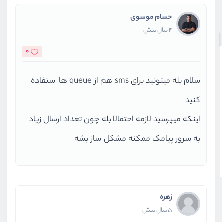
حسام موسوی
4 سال پیش
0
سلام بله میتونید برای sms هم از queue ها استفاده
کنید
اینکه میپرسید لازمه احتمالا بله چون تعداد ارسال زیاد
به سرور پیامک ممکنه مشکل ساز بشه
زهره
5 سال پیش