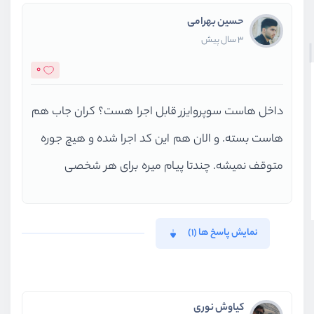
حسین بهرامی
3 سال پیش
0
داخل هاست سوپروایزر قابل اجرا هست؟ کران جاب هم
هاست بسته. و الان هم این کد اجرا شده و هیچ جوره
متوقف نمیشه. چندتا پیام میره برای هر شخصی
نمایش پاسخ ها (1)
کیاوش نوری