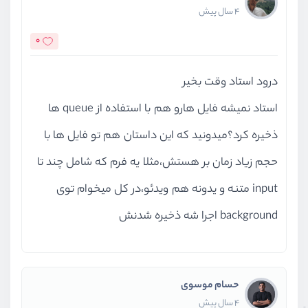
4 سال پیش
0
درود استاد وقت بخیر
استاد نمیشه فایل هارو هم با استفاده از queue ها
ذخیره کرد؟میدونید که این داستان هم تو فایل ها با
حجم زیاد زمان بر هستش،مثلا یه فرم که شامل چند تا
input متنه و یدونه هم ویدئو،در کل میخوام توی
background اجرا شه ذخیره شدنش
حسام موسوی
4 سال پیش