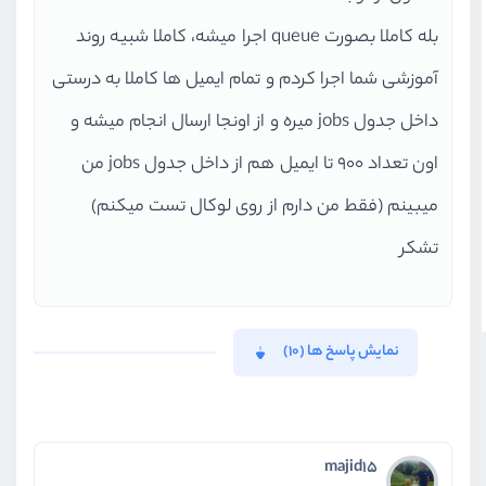
بله کاملا بصورت queue اجرا میشه، کاملا شبیه روند
آموزشی شما اجرا کردم و تمام ایمیل ها کاملا به درستی
داخل جدول jobs میره و از اونجا ارسال انجام میشه و
اون تعداد 900 تا ایمیل هم از داخل جدول jobs من
میبینم (فقط من دارم از روی لوکال تست میکنم)
تشکر
نمایش پاسخ ها (10)
majid15