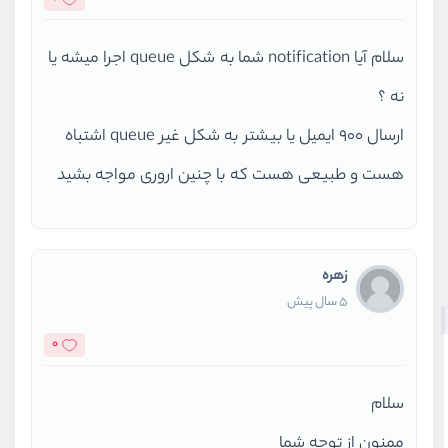
سلام آیا notification شما به شکل queue اجرا میشه یا
نه ؟
ارسال 900 ایمیل یا بیشتر به شکل غیر queue اشتباه
هست و طبیعی هست که با چنین اروری مواجه بشید
زهره
5 سال پیش
0
سلام
ممنون از توجه شما