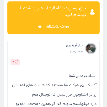
برای ارسال دیدگاه لازم است وارد شده یا
ثبت‌نام کنید
ورود یا ثبت‌نام
کیاوش نوری
3 سال پیش
0
استاد درود بر شما
آقا یکسری شرکت ها هستند که هاست های اشتراکی
رو در اختیارمون قرار میدن که ترمینال هم
داره،میخواستم بدونم که اگر همین queue:work رو