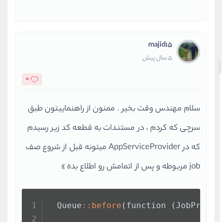
majid15
5 سال پیش
0
سلام مهندس وقت بخیر . ممنون از راهنماییتون طبق
سرچی که کردم ، در مستندات به قطعه کد زیر رسیدم
که در AppServiceProvider میتونه قبل از شروع صف
job مربوطه و پس از اتمامش رو اطلاع بده »
  Queue
::before
(function (JobProces