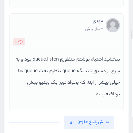
مهدی
5 سال پیش
0
ببخشید اشتباه نوشتم منظورم queue:listen بود و یه
سری از دستورات دیگه queue بنظرم بحث queue ها
خیلی بیشر از اینه که بخواد توی یک ویدیو بهش
پرداخته بشه
نمایش پاسخ ها (3)