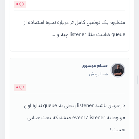
0
منظورم یک توضیح کامل تر درباره نحوه استفاده از
queue هاست مثلا listener چیه و ...
حسام موسوی
5 سال پیش
0
در جریان باشید listener ربطی به queue نداره اون
مربوط به event/listener میشه که بحث جدایی
هست !