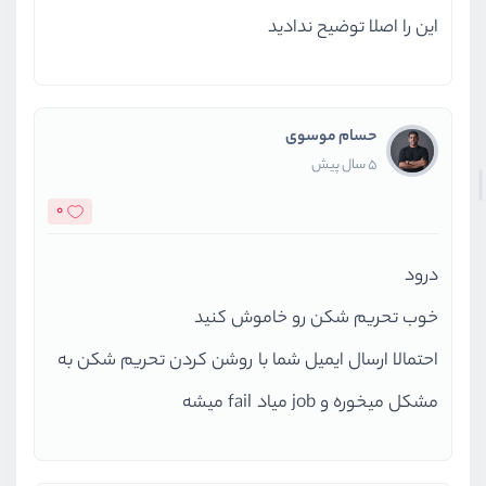
این را اصلا توضیح ندادید
حسام موسوی
5 سال پیش
0
درود
خوب تحریم شکن رو خاموش کنید
احتمالا ارسال ایمیل شما با روشن کردن تحریم شکن به
مشکل میخوره و job میاد fail میشه