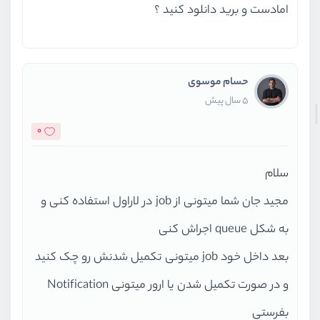
امادست و برید دانلود کنید ؟
حسام موسوی
5 سال پیش
0
سلام
مجید جان شما میتونی از job در لاراول استفاده کنی و
به شکل queue اجراش کنی
بعد داخل خود job میتونی تکمیل شدنش رو چک کنید
و در صورت تکمیل شدن یا ارور میتونی Notification
بفرستی