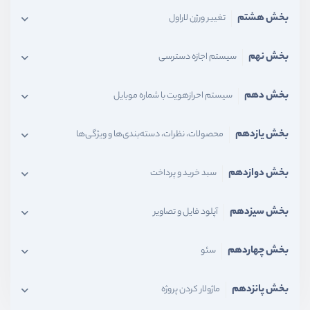
بخش هشتم
تغییر ورژن لاراول
بخش نهم
سیستم اجازه دسترسی
بخش دهم
سیستم احرازهویت با شماره موبایل
بخش یازدهم
محصولات، نظرات، دسته‌بندی‌ها و ویژگی‌ها
بخش دوازدهم
سبد خرید و پرداخت
بخش سیزدهم
آپلود فایل و تصاویر
بخش چهاردهم
سئو
بخش پانزدهم
ماژولار کردن پروژه