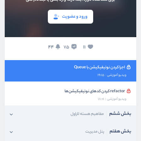
ویدیو آموزشی
12:07
ورود و عضویت
تغییر نوتیفیکیشن پسورد ریست
ویدیو آموزشی
13:24
تغییر نوتیفیکیشن تایید ایمیل
44
11
75
ویدیو آموزشی
07:42
اجرا کردن نوتیفیکیشن با Queue
ویدیو آموزشی
19:15
refactor کردن کدهای نوتیفیکیشن‌ها
ویدیو آموزشی
18:01
بخش ششم
مفاهیم هسته لاراول
بخش هفتم
پنل مدیریت