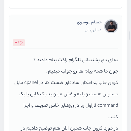
حسام موسوی
6 سال پیش
0
به ای دی پشتیبانی تلگرام راکت پیام دادید ؟
چون ما همه پیام ها رو جواب میدیم .
کرون جاب یه امکان ساده‌ای هست که در cpanel قابل
دسترس هست و با تعریفش میتونید یک فایل یا یک
command لاراول رو در روز‌های خاص تعریف و اجرا
کنید.
در مورد کرون جاب همین الان هم توضیح دادیم در