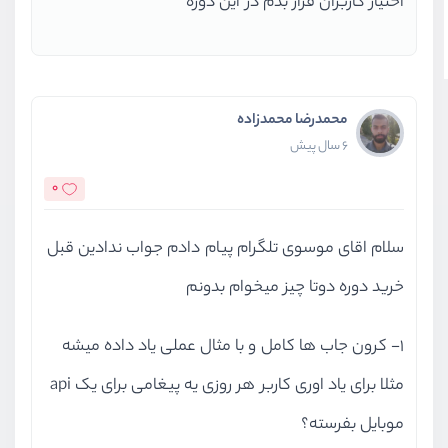
اختیار کاربران قرار بدم در این دوره
محمدرضا محمدزاده
6 سال پیش
0
سلام اقای موسوی تلگرام پیام دادم جواب ندادین قبل
خرید دوره دوتا چیز میخوام بدونم
1- کرون جاب ها کامل و با مثال عملی یاد داده میشه
مثلا برای یاد اوری کاربر هر روزی یه پیغامی برای یک api
موبایل بفرسته؟