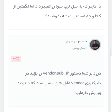
به کاربر که به میل ترپ میره رو تغییر داد اما نگفتین از
کجا و چه قسمتی میشه بفرمایید؟
حسام موسوی
6 سال پیش
0
درود بر شما دستور vendor:publish رو بزنید در
دایرکتوری vendor فایل های ایمیل میاد که میتونید
ویرایش بفرمایید