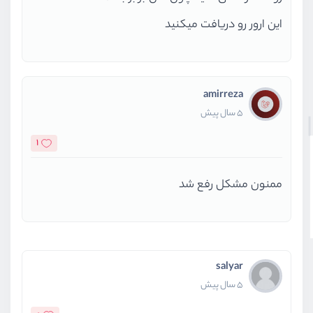
این ارور رو دریافت میکنید
amirreza
5 سال پیش
1
ممنون مشکل رفع شد
salyar
5 سال پیش