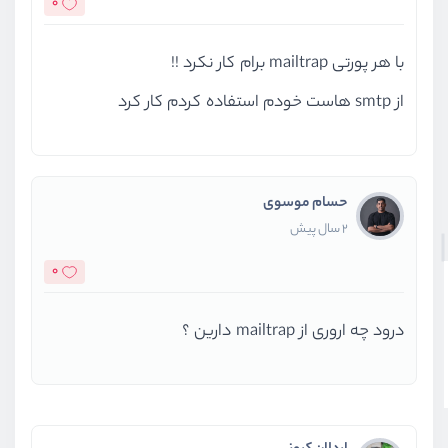
0
با هر پورتی mailtrap برام کار نکرد !!
از smtp هاست خودم استفاده کردم کار کرد
حسام موسوی
2 سال پیش
0
درود چه اروری از mailtrap دارین ؟