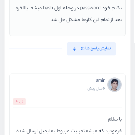
نکنم خود password در وهله اول hash میشه. بالاخره
بعد از تمام این کارها مشکل حل شد.
نمایش پاسخ ها (1)
amir
6 سال پیش
0
با سلام
فرمودید که میشه تمپلیت مربوط به ایمیل ارسال شده