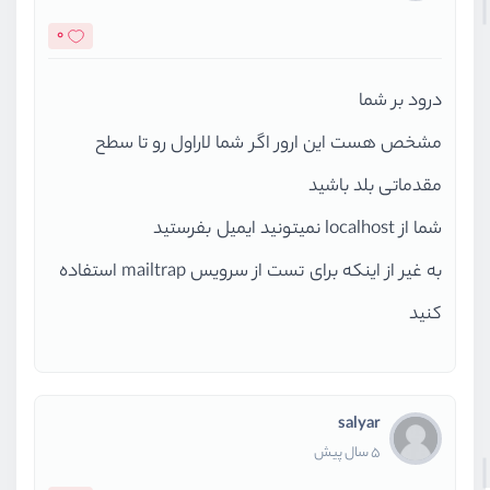
0
درود بر شما
مشخص هست این ارور اگر شما لاراول رو تا سطح
مقدماتی بلد باشید
شما از localhost نمیتونید ایمیل بفرستید
به غیر از اینکه برای تست از سرویس mailtrap استفاده
کنید
salyar
5 سال پیش