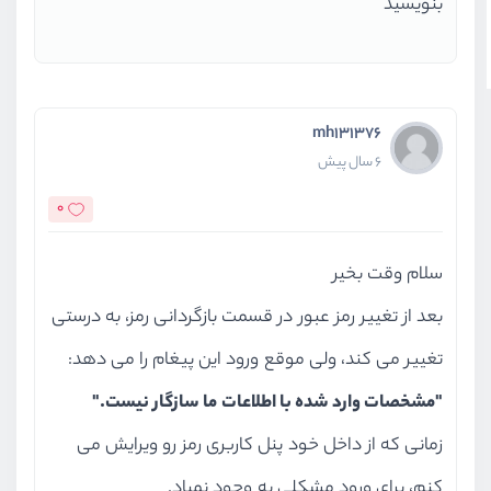
بنویسید
mh131376
6 سال پیش
0
سلام وقت بخیر
بعد از تغییر رمز عبور در قسمت بازگردانی رمز، به درستی
تغییر می کند، ولی موقع ورود این پیغام را می دهد:
"مشخصات وارد شده با اطلاعات ما سازگار نیست."
زمانی که از داخل خود پنل کاربری رمز رو ویرایش می
کنم، برای ورود مشکلی به وجود نمیاد.