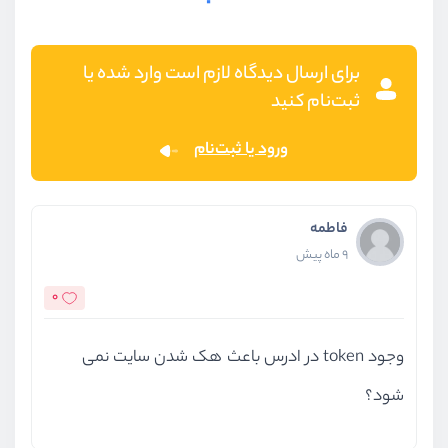
برای ارسال دیدگاه لازم است وارد شده یا
ثبت‌نام کنید
ورود یا ثبت‌نام
فاطمه
9 ماه پیش
0
وجود token در ادرس باعث هک شدن سایت نمی
شود؟