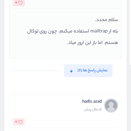
0
سلام مجدد.
بله از mailtrap استفاده میکنم. چون روی لوکال
هستم. اما باز این ارور میاد.
نمایش پاسخ ها (6)
hadis.azad
5 سال پیش
0