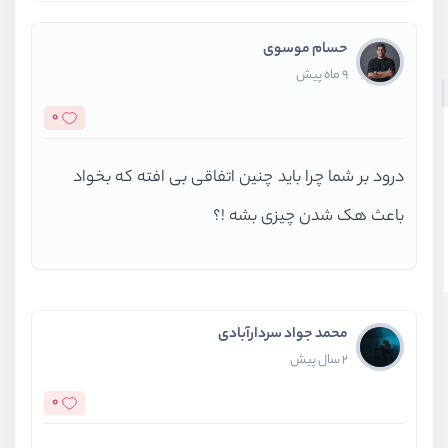
حسام موسوی
9 ماه پیش
0
درود بر شما چرا باید چنین اتفاقی بی افته که بخواد
باعث هک شدن چیزی بشه !؟
محمد جواد سردارآبادی
2 سال پیش
0