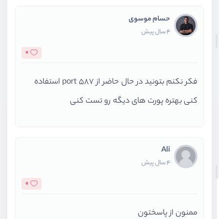
حسام موسوی
4 سال پیش
0
فکر نکنم بتونید در حال حاضر از port ۵۸۷ استفاده
کنی بهتره پورت های دیگه رو تست کنی
Ali
4 سال پیش
0
ممنون از پاسختون