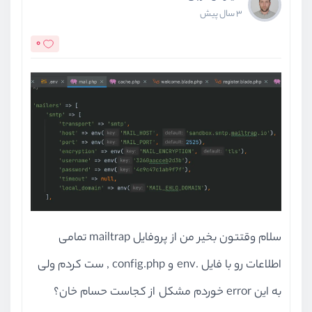
3 سال پیش
0
سلام وقتتون بخیر من از پروفایل mailtrap تمامی
اطلاعات رو با فایل .env و config.php , ست کردم ولی
به این error خوردم مشکل از کجاست حسام خان؟