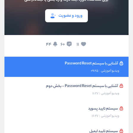
ویدیو آموزشی
12:55
ورود و عضویت
عضویت و ورود با گوگل - بخش دوم
ویدیو آموزشی
09:40
پیاده‌سازی Sweet Alert
44
11
60
ویدیو آموزشی
14:51
آشنایی با سیستم Password Reset
ویدیو آموزشی
09:25
آشنایی با سیستم Password Reset - بخش دوم
ویدیو آموزشی
11:27
سیستم تایید پسورد
ویدیو آموزشی
16:27
سیستم تایید ایمیل