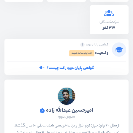
شرکت‌کنندگان:
317 نفر
گواهی پایان دوره
وضعیت:
ابتدا وارد سایت شوید
گواهی پایان دوره راکت چیست؟
امیرحسین عبدالله زاده
مدرس دوره
از سال 92 وارد حوزه نرم افزار و برنامه نویسی شدم... طی 10 سال گذشته
تجربه کار با زبانها و پلتفرمهای مختلفی رو دارم ولی4 سال اخیر به شکل