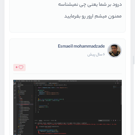
درود بر شما یعنی چی نمیشناسه
ممنون میشم ارور رو بفرمایید
Esmaeil mohammadzade
6 سال پیش
0