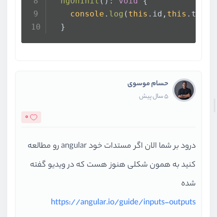
ngOnInit
(): 
void
 {
console
.
log
(
this
.
id
,
this
.
title
  }
حسام موسوی
5 سال پیش
0
درود بر شما الان اگر مستدات خود angular رو مطالعه
کنید به همون شکلی هنوز هست که در ویدیو گفته
شده
https://angular.io/guide/inputs-outputs