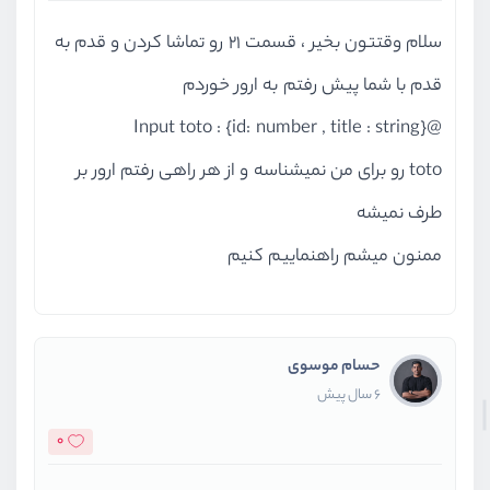
سلام وقتتون بخیر ، قسمت 21 رو تماشا کردن و قدم به
قدم با شما پیش رفتم به ارور خوردم
@Input toto : {id: number , title : string}
toto رو برای من نمیشناسه و از هر راهی رفتم ارور بر
طرف نمیشه
ممنون میشم راهنماییم کنیم
حسام موسوی
6 سال پیش
0