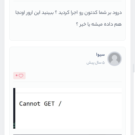
درود بر شما کدتون رو اجرا کردید ؟ ببینید این ارور اونجا
هم داده میشه یا خیر ؟
سیوا
5 سال پیش
0