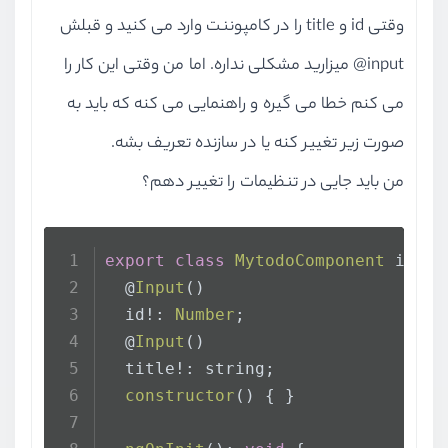
وقتی id و title را در کامپوننت وارد می کنید و قبلش
input@ میزارید مشکلی نداره. اما من وقتی این کار را
می کنم خطا می گیره و راهنمایی می کنه که باید به
صورت زیر تغییر کنه یا در سازنده تعریف بشه.
من باید جایی در تنظیمات را تغییر دهم؟
export
class
MytodoComponent
 imple
  @
Input
()
  id!: 
Number
;
  @
Input
()
  title!: string;
constructor
(
) { }