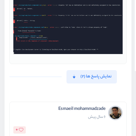
نمایش پاسخ ها (2)
Esmaeil mohammadzade
6 سال پیش
0