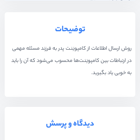
بخش دهم
آشنایی با Observable
توضیحات
بخش یازدهم
درخواست HTTP و Firebase
روش ارسال اطلاعات از کامپونِنت پدر به فرزند مسئله‌ مهمی
در ارتباطات بین کامپونِنت‌ها محسوب می‌شود که آن را باید
به خوبی یاد بگیرید.
دیدگاه و پرسش