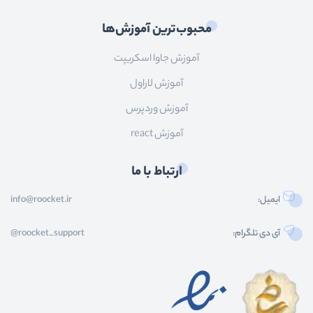
محبوب‌ترین آموزش‌ها
آموزش جاوا اسکریپت
آموزش لاراول
آموزش وردپرس
آموزش react
ارتباط با ما
ایمیل:
info@roocket.ir
آی دی تلگرام:
@roocket_support