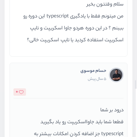
سلام وقتتون بخیر
من میتونم فقط با یادگیری typescript این دوره رو
ببینم ؟ در این دوره هردو جاوا اسکریپت و تایپ
اسکریپت استفاده کردید یا تایپ اسکریپت خالی؟
حسام موسوی
5 سال پیش
0
درود بر شما
قطعا شما باید جاوااسکریپت رو یاد بگیرید
typescript جز اضافه کردن امکانات بیشتر به