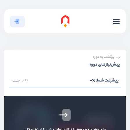
برگشت به دوره
پیش‌نیاز‌های دوره
پیشرفت شما:
٪0
0/92 جلسه
برای مشاهده دوره ابتدا لازمه وارد بشی یا ثبت‌نام کنی