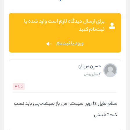
برای ارسال دیدگاه لازم است وارد شده یا
ثبت‌نام کنید
ورود یا ثبت‌نام
حسین مرزبان
4 سال پیش
0
سلام.فایل ts روی سیستم من باز نمیشه..چی باید نصب
کنم؟ قبلش