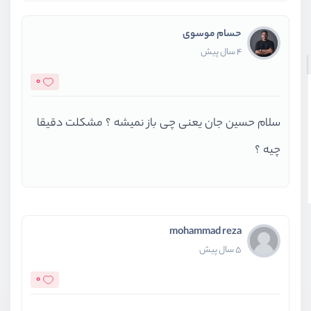
حسام موسوی
4 سال پیش
0
سلام حسین جان یعنی چی باز نمیشه ؟ مشکلت دقیقا
چیه ؟
mohammad reza
5 سال پیش
0