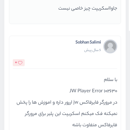
جاوااسکریپت چیز خاصی نیست
Sobhan Salimi
6 سال پیش
0
با سلام
JW Player Error 102630
در مرورگر فایرفاکس jw اررور داره و اموزش ها را پخش
نمیکنه فک میکنم اسکریپت این پلیر برای مرورگر
فایرفاکس متفاوت باشه